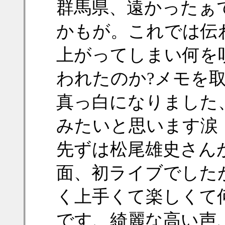
群馬県、遠かったぁ
かもが。これでは伝
上がってしまい何を
われたのか?メモを
真っ白になりました
みたいと思います涙
先ずは松尾雄史さん
面、初ライブでした
く上手くて楽しくて
です、綺麗な高い声