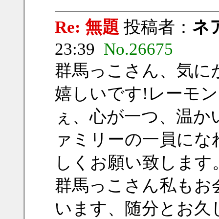
Re: 無題
投稿者：
ネ
23:39
No.26675
群馬っこさん、気に
嬉しいです!レーモ
ぇ、心が一つ、温か
ァミリーの一員にな
しくお願い致します
群馬っこさん私もお
います、随分とお久