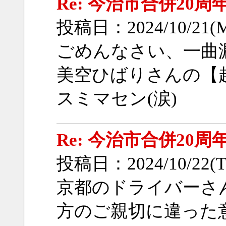
Re: 今治市合併20
投稿日：2024/10/21(M
ごめんなさい、一曲
美空ひばりさんの【
スミマセン(涙)
Re: 今治市合併20
投稿日：2024/10/22(Tu
京都のドライバーさ
方のご親切に違った