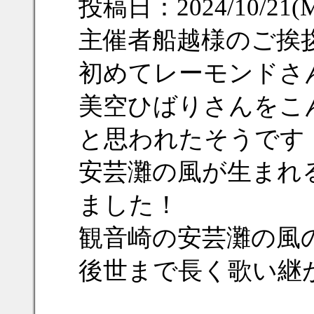
投稿日：2024/10/21(M
主催者船越様のご挨
初めてレーモンドさ
美空ひばりさんをこ
と思われたそうです
安芸灘の風が生まれ
ました！
観音崎の安芸灘の風
後世まで長く歌い継