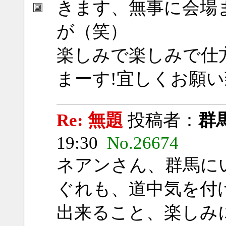
きます、無事に会場
が（笑）
楽しみで楽しみで仕
まーす!宜しくお願い致し
Re: 無題
投稿者：
群
19:30
No.26674
ネアンさん、群馬に
ぐれも、道中気を付
出来ること、楽しみ