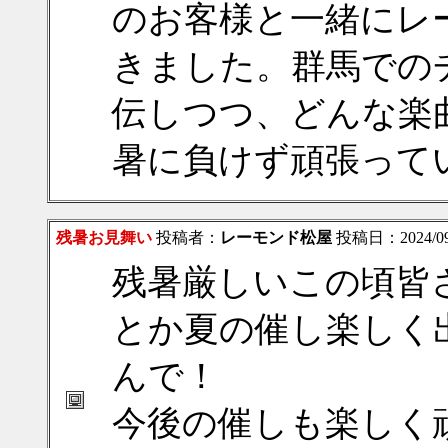
のお客様と一緒にレ
きました。群馬での
伝しつつ、どんな楽
暑に負けず頑張って
残暑お見舞い
投稿者：
レーモンド松屋
投稿日：2024/09/0
残暑厳しいこの頃皆
とか夏の催し楽しく
んで！
今後の催しも楽しく