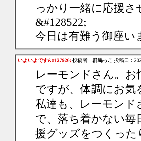
っかり一緒に応援さ
&#128522;
今日は有難う御座い
いよいよです&#127926;
投稿者：
群馬っこ
投稿日：2024/
レーモンドさん。お
ですが、体調にお気
私達も、レーモンド
で、落ち着かない毎
援グッズをつくった