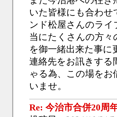
また今治港への往き
いた皆様にも合わせ
ンド松屋さんのライ
当にたくさんの方々
を御一緒出来た事に
連絡先をお訊きする
ゃる為、この場をお
いませ。
Re: 今治市合併20