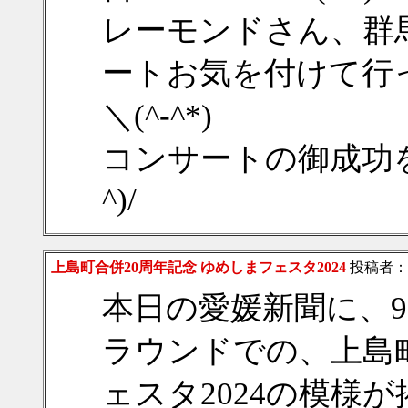
レーモンドさん、群
ートお気を付けて行っ
＼(^-^*)
コンサートの御成功を
^)/
上島町合併20周年記念 ゆめしまフェスタ2024
投稿者：
本日の愛媛新聞に、9
ラウンドでの、上島町
ェスタ2024の模様