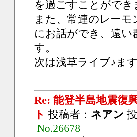
を過ごすことができ
また、常連のレーモ
にお話ができ、遠い
す。
次は浅草ライブ♪ま
Re: 能登半島地震
ト
投稿者：
ネアン
投稿
No.26678