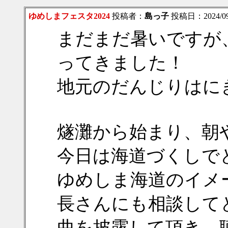
ゆめしまフェスタ2024
投稿者：
島っ子
投稿日：2024/09/
まだまだ暑いですが
ってきました！
地元のだんじりはに
燧灘から始まり、朝
今日は海道づくしで
ゆめしま海道のイメ
長さんにも相談して
曲を披露して頂き、