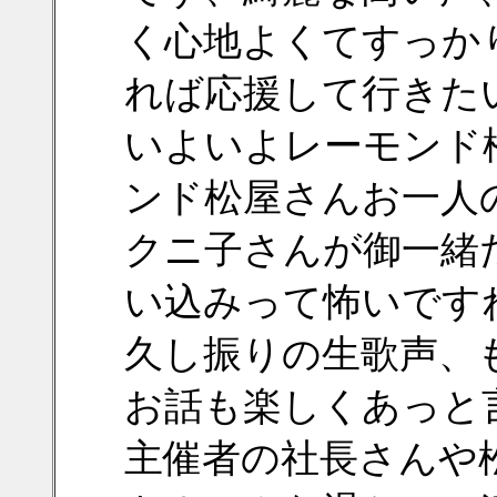
く心地よくてすっか
れば応援して行きた
いよいよレーモンド
ンド松屋さんお一人
クニ子さんが御一緒
い込みって怖いです
久し振りの生歌声、
お話も楽しくあっと
主催者の社長さんや