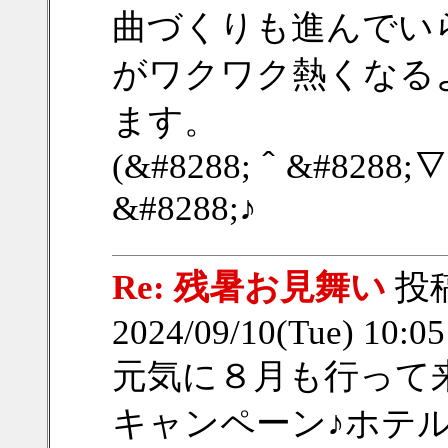
曲づくりも進んでい
がワクワク熱くなる
ます。
(&#8288;＾&#8288;∇
&#8288;♪
Re: 残暑お見舞い
投
2024/09/10(Tue) 10:0
元気に８月も行って
キャンペーン♪ホテ