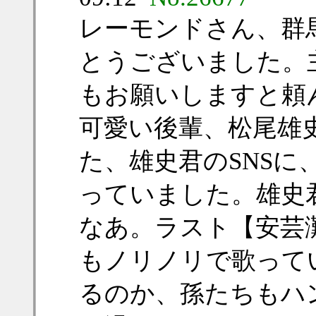
レーモンドさん、群
とうございました。
もお願いしますと頼
可愛い後輩、松尾雄
た、雄史君のSNS
っていました。雄史
なあ。ラスト【安芸
もノリノリで歌って
るのか、孫たちもハ