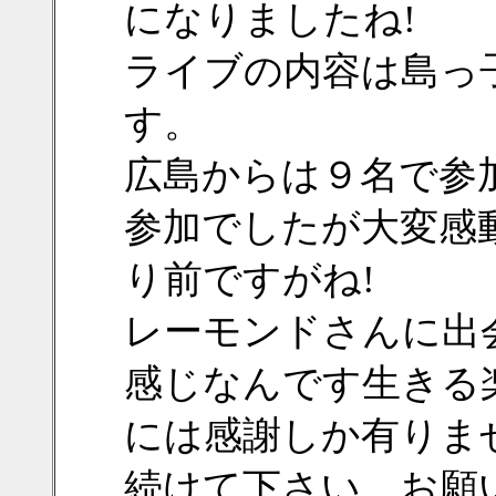
になりましたね!
ライブの内容は島っ
す。
広島からは９名で参
参加でしたが大変感
り前ですがね!
レーモンドさんに出
感じなんです生きる
には感謝しか有りま
続けて下さい、お願