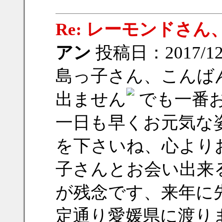
Re: レーモンドさ
アン
投稿日：2017/12/
島っ子さん、こんば
出ません
でも一番
一日も早くお元気な
を下さいね、心より
子さんとお会い出来
が残念です、来年に
定通り愛媛県に渡り