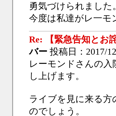
勇気づけられました
今度は私達がレ一モ
Re: 【緊急告知とお
バー
投稿日：2017/12/
レーモンドさんの入
し上げます。
ライブを見に来る方
のでしょう。