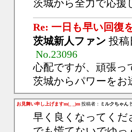
茨城から全力で応援
Re: 一日も早い回
茨城新人ファン
投稿日：
No.23096
心配ですが、頑張っ
茨城からパワーをお
お見舞い申し上げますm(_ _)m
投稿者：
ミルクちゃん
投
早く良くなってくだ
でも慌てないでゆっ