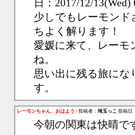
日：2017/12/13(Wed)
少しでもレーモンド
ちよく解ります！
愛媛に来て、レーモ
ね。
思い出に残る旅にな
す。
レ一モンちゃん、おはよう♪
投稿者：
埼玉っこ
投稿日：20
今朝の関東は快晴で