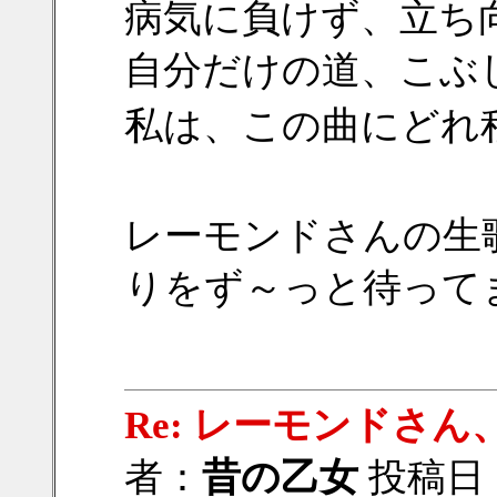
病気に負けず、立ち
自分だけの道、こぶ
私は、この曲にどれ
レーモンドさんの生
りをず～っと待って
Re: レーモンドさ
者：
昔の乙女
投稿日：20