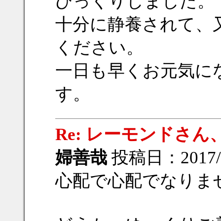
びっくりしました。
十分に静養されて、
ください。
一日も早くお元気に
す。
Re: レーモンドさ
婦善哉
投稿日：2017/12
心配で心配でなりま