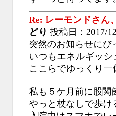
Re: レーモンドさ
どり
投稿日：2017/12/1
突然のお知らせにび
いつもエネルギッシ
ここらでゆっくり一
私も５ケ月前に股関
やっと杖なしで歩け
入院中はスマホでレ