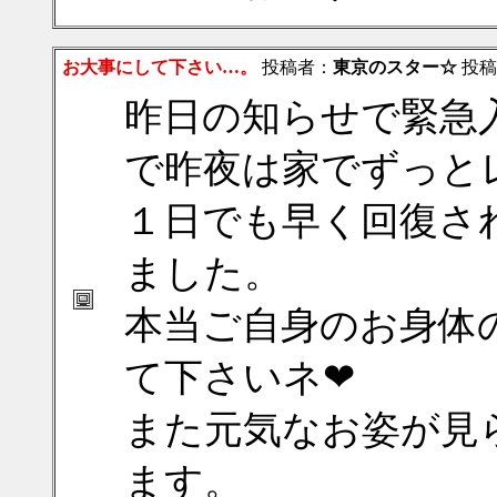
お大事にして下さい…。
投稿者：
東京のスター☆
投稿日：
昨日の知らせで緊急
で昨夜は家でずっと
１日でも早く回復さ
ました。
本当ご自身のお身体
て下さいネ❤
また元気なお姿が見
ます。