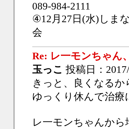
089-984-2111
④12月27日(水)し
会
Re: レ一モンちゃ
玉っこ
投稿日：2017/12
きっと、良くなるか
ゆっくり休んで治療
レ一モンちゃんから