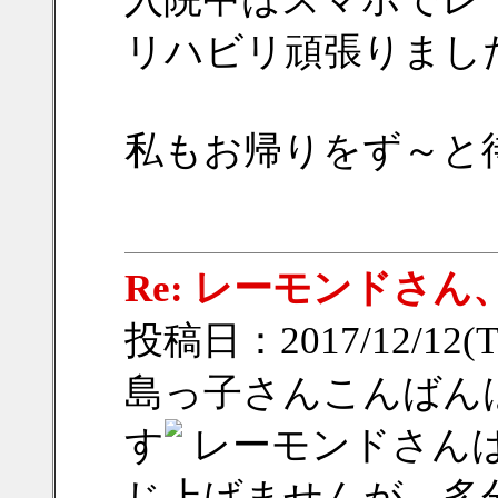
リハビリ頑張りまし
私もお帰りをず～と
Re: レーモンドさ
投稿日：2017/12/12(Tu
島っ子さんこんばん
す
レーモンドさん
じ上げませんが、多