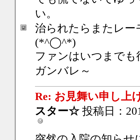
い。
治られたらまたレー
(*^◯^*)
ファンはいつまでも
ガンバレ～
Re: お見舞い申し上げ
スター☆
投稿日：2017/
突然の入院の知らせ