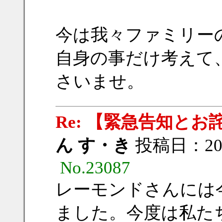
今は我々ファミリー
自身の事だけ考えて
さいませ。
Re: 【緊急告知とお
ん す・き
投稿日：2017/
No.23087
レーモンドさんには
ました。今度は私た