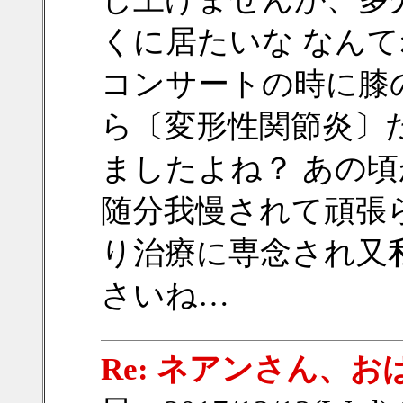
くに居たいな なんて
コンサートの時に膝
ら〔変形性関節炎〕
ましたよね？ あの
随分我慢されて頑張
り治療に専念され又
さいね…
Re: ネアンさん、お