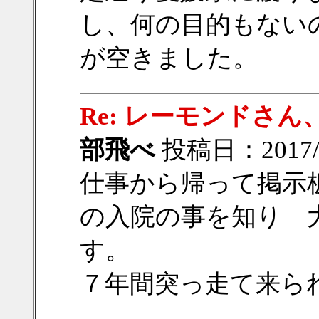
し、何の目的もない
が空きました。
Re: レーモンドさ
部飛べ
投稿日：2017/12
仕事から帰って掲示
の入院の事を知り 
す。
７年間突っ走て来ら