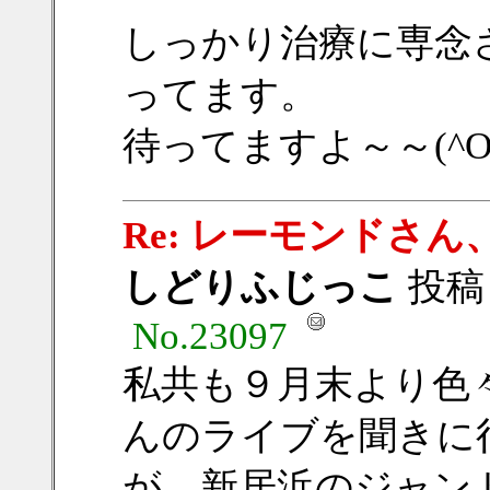
しっかり治療に専念
ってます。
待ってますよ～～(^O
Re: レーモンドさ
しどりふじっこ
投稿日：
No.23097
私共も９月末より色
んのライブを聞きに
が、新居浜のジャン