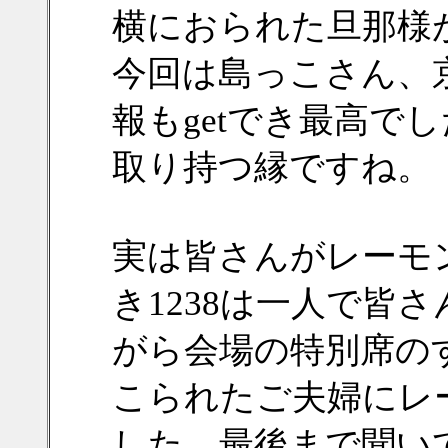
横におられた旦那様
今回は島っこさん、
報もgetでき最高で
取り持つ縁ですね。
実は皆さんがレーモ
き1238は一人で皆
がら会場の特別席の
こられたご夫婦にレ
した、最後まで聞い