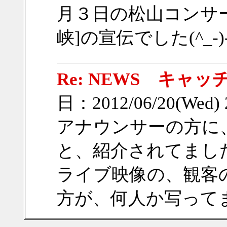
月３日の松山コンサ
峡]の宣伝でした(^_-)
Re: NEWS キャッ
日：2012/06/20(Wed)
アナウンサーの方に
と、紹介されてまし
ライブ映像の、観客
方が、何人か写って