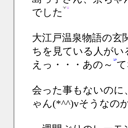
でした
大江戸温泉物語の玄
ちを見ている人がい
えっ・・・あの～
て
会った事もないのに
ゃん(*^^)vそうなの