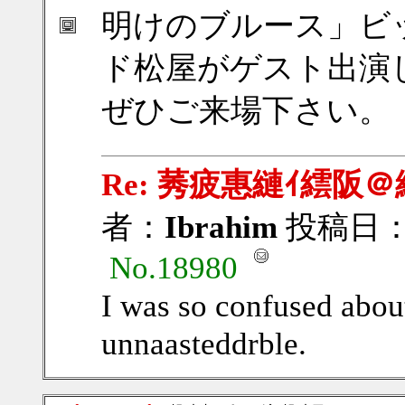
明けのブルース」ビ
ド松屋がゲスト出演
ぜひご来場下さい。
Re: 莠疲惠縺ｲ繧阪＠
者：
Ibrahim
投稿日：201
No.18980
I was so confused about
unnaasteddrble.