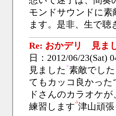
想いで迷子は、間奏
モンドサウンドに素
ます。是非、生で聴
Re: おかデリ 見ま
日：2012/06/23(Sat) 
見ました
素敵でした
てもカッコ良かった
ドさんのカラオケが
練習します
津山頑張