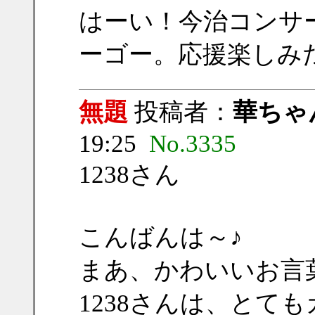
はーい！今治コンサ
ーゴー。応援楽しみ
無題
投稿者：
華ちゃ
19:25
No.3335
1238さん
こんばんは～♪
まあ、かわいいお言
1238さんは、とて