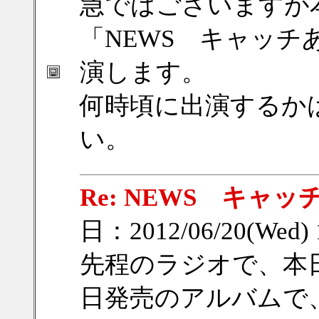
急ではございますが
「NEWS キャッ
演します。
何時頃に出演するか
い。
Re: NEWS キャッ
日：2012/06/20(Wed)
先程のラジオで、本
日発売のアルバムで