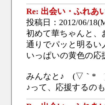
Re: 出会い・ふれあ
投稿日：2012/06/18(M
初めて華ちゃんと、
通りでパッと明るい
いっぱいの黄色の応
みんなと♪ゝ(▽｀*ゝ
♪って、応援するの