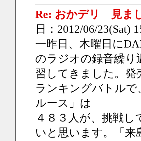
Re: おかデリ 見ま
日：2012/06/23(Sat) 
一昨日、木曜日にD
のラジオの録音繰り
習してきました。発
ランキングバトルで
ルース」は
４８３人が、挑戦し
いと思います。「来