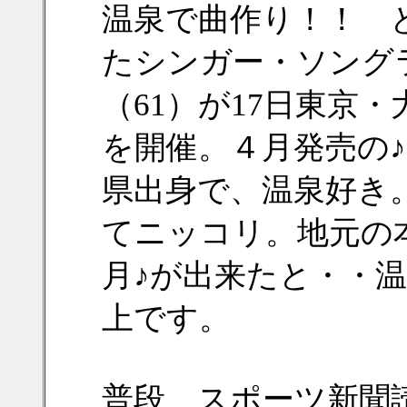
温泉で曲作り！！ 
たシンガー・ソング
（61）が17日東京
を開催。４月発売の
県出身で、温泉好き
てニッコリ。地元の
月♪が出来たと・・
上です。
普段、スポーツ新聞