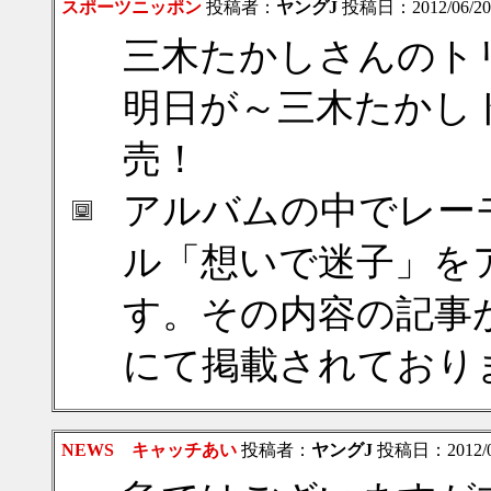
スポーツニッポン
投稿者：
ヤングJ
投稿日：2012/06/20(
三木たかしさんのト
明日が～三木たかしト
売！
アルバムの中でレー
ル「想いで迷子」を
す。その内容の記事
にて掲載されており
NEWS キャッチあい
投稿者：
ヤングJ
投稿日：2012/06