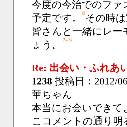
今度の今治でのファ
予定です。
その時は
皆さんと一緒にレー
ょう。
Re: 出会い・ふれあ
1238
投稿日：2012/06/1
華ちゃん
本当にお会いできて
こコメントの通り明