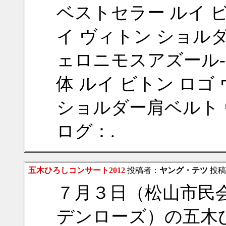
ベストセラー ルイ ビト
イ ヴィトン ショル
ェロニモスアズール-3
体 ルイ ビトン ロゴ 
ショルダー肩ベルト 
ログ：.
五木ひろしコンサート2012
投稿者：
ヤング・テツ
投稿日：
７月３日（松山市民
デンローズ）の五木ひ