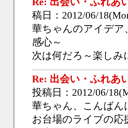
Re: 出会い・ふれあ
稿日：2012/06/18(Mon
華ちゃんのアイデア
感心～
次は何だろ～楽しみにし
Re: 出会い・ふれあ
投稿日：2012/06/18(M
華ちゃん、こんばんはm
お台場のライブの応援お