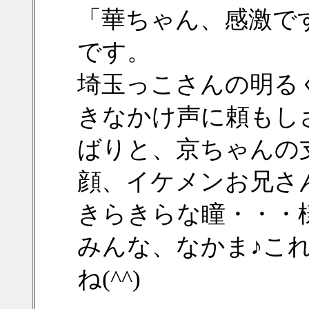
「華ちゃん、感激で
です。
埼玉っこさんの明る
きなかけ声に頼もし
ばりと、京ちゃんの
顔、イケメンお兄さ
きらきらな瞳・・・
みんな、なかま♪こ
ね(^^)