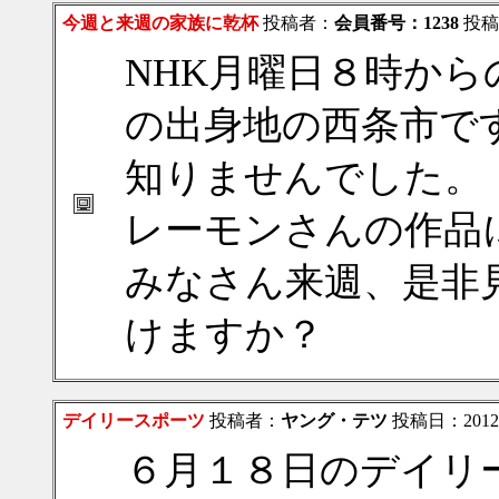
今週と来週の家族に乾杯
投稿者：
会員番号：1238
投稿日
NHK月曜日８時か
の出身地の西条市で
知りませんでした。
レーモンさんの作品
みなさん来週、是非
けますか？
デイリースポーツ
投稿者：
ヤング・テツ
投稿日：2012/06
６月１８日のデイリ