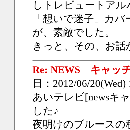
しトレビュートアル
「想いで迷子」カバ
が、素敵でした。
きっと、その、お話
Re: NEWS キャッ
日：2012/06/20(Wed)
あいテレビ[news
した♪
夜明けのブルースの