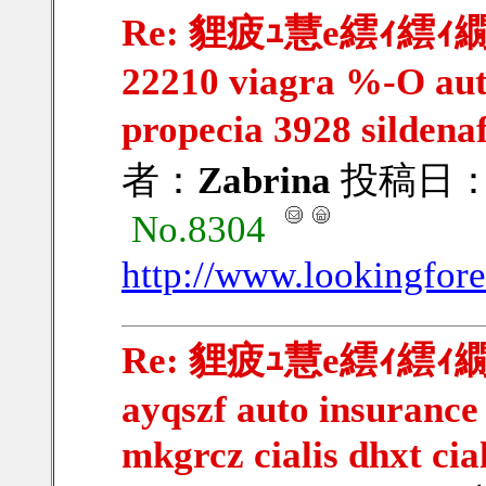
Re: 貍疲ｭ慧e繧ｨ繧ｨ繝ｳ繧
22210 viagra %-O auto
propecia 3928 sildena
者：
Zabrina
投稿日：201
No.8304
http://www.lookingfor
Re: 貍疲ｭ慧e繧ｨ繧ｨ繝ｳ
ayqszf auto insurance
mkgrcz cialis dhxt cia