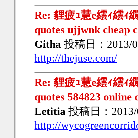
Re: 貍疲ｭ慧e繧ｨ繧ｨ繝ｳ
quotes ujjwnk cheap c
Githa
投稿日：2013/02/
http://thejuse.com/
Re: 貍疲ｭ慧e繧ｨ繧ｨ繝ｳ
quotes 584823 online 
Letitia
投稿日：2013/02
http://wycogreencorrido