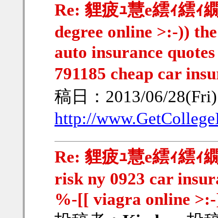
Re: 貍疲ｭ慧e繧ｨ繧ｨ繝ｳ繧
degree online >:-)) th
auto insurance quotes 
791185 cheap car ins
稿日：2013/06/28(Fri)
http://www.GetCollege
Re: 貍疲ｭ慧e繧ｨ繧ｨ繝ｳ繧
risk ny 0923 car insur
%-[[ viagra online >:-