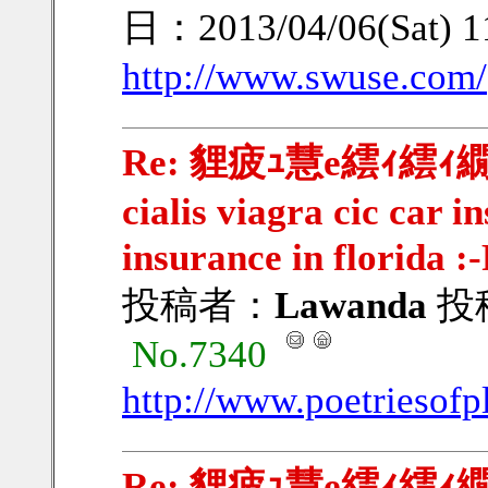
日：2013/04/06(Sat) 
http://www.swuse.com/
Re: 貍疲ｭ慧e繧ｨ繧ｨ繝ｳ
cialis viagra cic car 
insurance in florida :
投稿者：
Lawanda
投稿
No.7340
http://www.poetriesofp
Re: 貍疲ｭ慧e繧ｨ繧ｨ繝ｳ