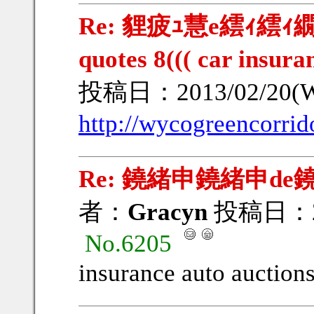
Re: 貍疲ｭ慧e繧ｨ繧ｨ繝ｳ
quotes 8((( car insur
投稿日：2013/02/20(W
http://wycogreencorrido
Re: 鐃緒申鐃緒申de
者：
Gracyn
投稿日：201
No.6205
insurance auto auctions