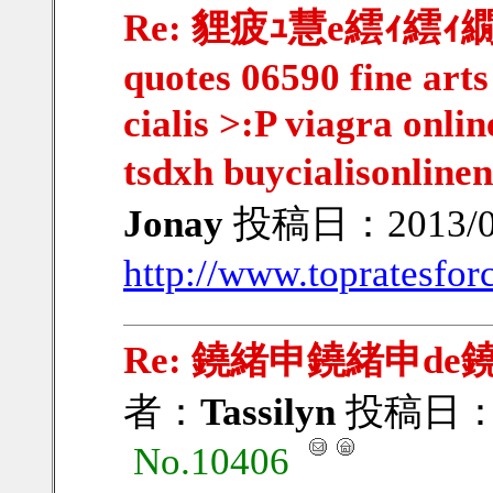
Re: 貍疲ｭ慧e繧ｨ繧ｨ繝ｳ繧
quotes 06590 fine arts
cialis >:P viagra onlin
tsdxh buycialisonline
Jonay
投稿日：2013/07/
http://www.topratesfor
Re: 鐃緒申鐃緒申de
者：
Tassilyn
投稿日：201
No.10406