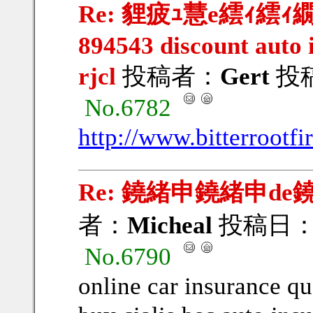
Re: 貍疲ｭ慧e繧ｨ繧ｨ繝ｳ
894543 discount auto i
rjcl
投稿者：
Gert
投稿日
No.6782
http://www.bitterrootf
Re: 鐃緒申鐃緒申de
者：
Micheal
投稿日：201
No.6790
online car insurance qu