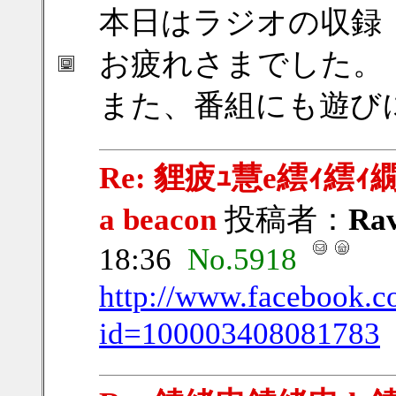
本日はラジオの収録
お疲れさまでした。
また、番組にも遊び
Re: 貍疲ｭ慧e繧ｨ繧ｨ繝ｳ繧
a beacon
投稿者：
Rav
18:36
No.5918
http://www.facebook.c
id=100003408081783