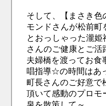
そして、【まさき色
モンドさんが松前町
とおっしゃった瀧姫
さんのご健康とご活
夫婦橋を渡ってお食
唱指導☆の時間はあ
町長さんのご好意で
頂いて感動のプロモ
泉を散策して～