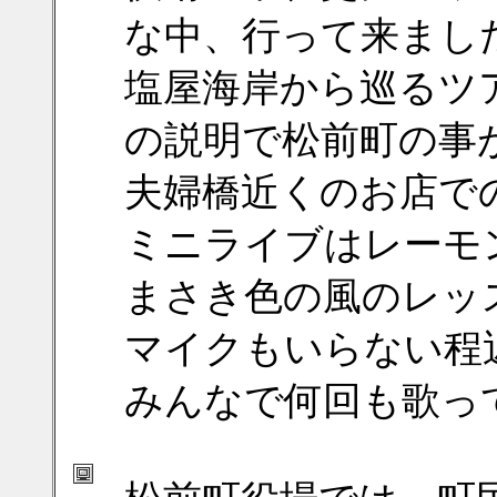
な中、行って来まし
塩屋海岸から巡るツ
の説明で松前町の事
夫婦橋近くのお店で
ミニライブはレーモ
まさき色の風のレッ
マイクもいらない程
みんなで何回も歌っ