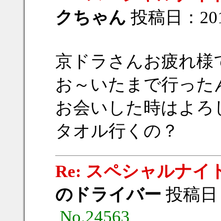
クちゃん
投稿日：2019/
京ドラさんお疲れ様です
お～いたまで行った
お会いした時はよろし
タオル行くの？
Re: スペシャルナイト
のドライバー
投稿日：20
No.24563