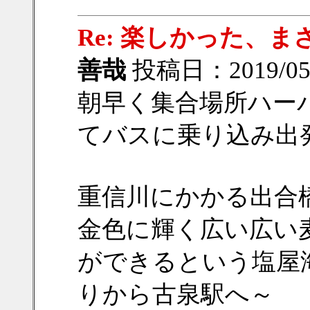
Re: 楽しかった、
善哉
投稿日：2019/05/1
朝早く集合場所ハーバ
てバスに乗り込み出
重信川にかかる出合
金色に輝く広い広い
ができるという塩屋
りから古泉駅へ～