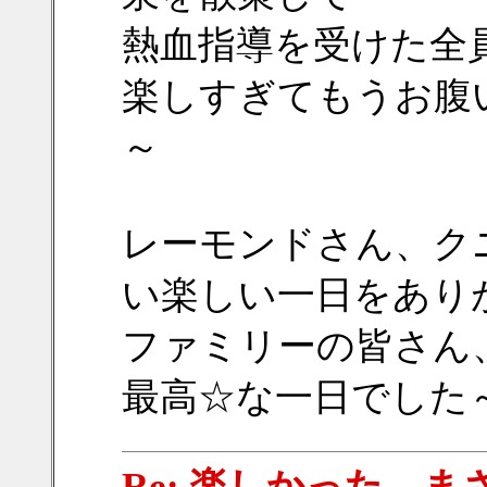
熱血指導を受けた全
楽しすぎてもうお腹いっ
～
レーモンドさん、ク
い楽しい一日をあり
ファミリーの皆さん
最高☆な一日でした～(*
Re: 楽しかった、