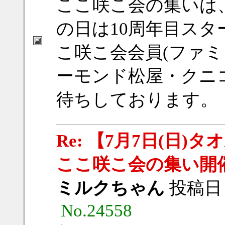
ここ咲こ会の集いは
の日は10周年目ス
こ咲こ会会員(ファミ
ーモンド松屋・クニ
待ちしております。
Re: 【7月7日(日
ここ咲こ会の集い開
ミルクちゃん
投稿日：20
No.24558