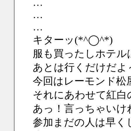
…
…
…
キターッ(*^◯^*)
服も買ったしホテル
あとは行くだけだよ～
今回はレーモンド松
それにあわせて紅白
あっ！言っちゃいけね～
参加まだの人は早く