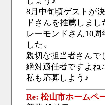
しょう♪
8月中旬頃ゲストが
ドさんを推薦しまし
レーモンドさん10
した。
親切な担当者さんで
絶対適任者ですよね
私も応募しよう♪
Re: 松山市ホームペ