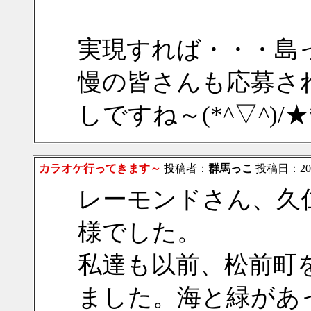
実現すれば・・・島
慢の皆さんも応募さ
しですね～(*^▽^)/★
カラオケ行ってきます～
投稿者：
群馬っこ
投稿日：2019/
レーモンドさん、久
様でした。
私達も以前、松前町
ました。海と緑があ