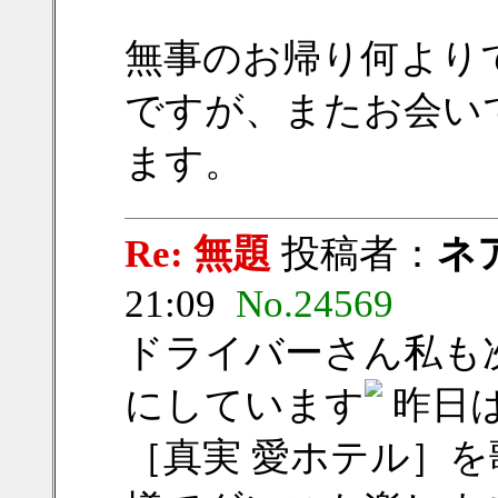
無事のお帰り何より
ですが、またお会い
ます。
Re: 無題
投稿者：
ネ
21:09
No.24569
ドライバーさん私も
にしています
昨日
［真実 愛ホテル］