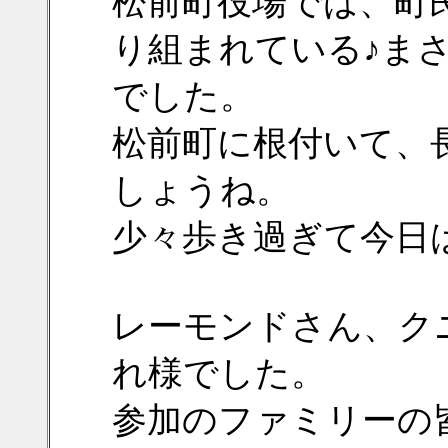
松前町役場では、町
り組まれている♪ま
でした。
松前町に根付いて、
しょうね。
少々歩き過ぎて今日
レーモンドさん、ク
れ様でした。
参加のファミリーの