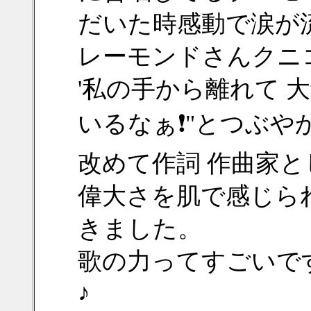
だいた時感動で涙が
レーモンドさんクニ
'私の手から離れて 
いるなぁ❗"とつぶ
改めて作詞 作曲家
偉大さを肌で感じら
きました。
歌の力ってすごいです
♪