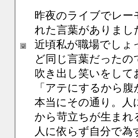
昨夜のライブでレー
れた言葉がありまし
近頃私が職場でしょ
ど同じ言葉だったの
吹き出し笑いをして
「アテにするから腹
本当にその通り。人
から苛立ちが生まれ
人に依らず自分で為