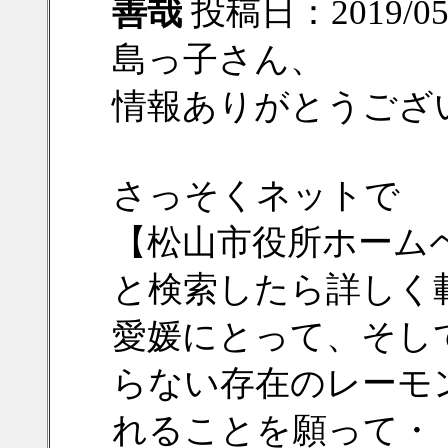
善哉
投稿日：2019/05/1
島っ子さん、
情報ありがとうございま
さっそくネットで
【松山市役所ホーム
と検索したら詳しく
愛媛にとって、そし
らない存在のレーモ
れることを願って・