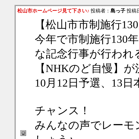
松山市ホームページ見て下さい♪
投稿者：
島っ子
投稿日：
【松山市市制施行13
今年で市制施行130
な記念行事が行われ
【NHKのど自慢】
10月12日予選、13
チャンス！
みんなの声でレーモ