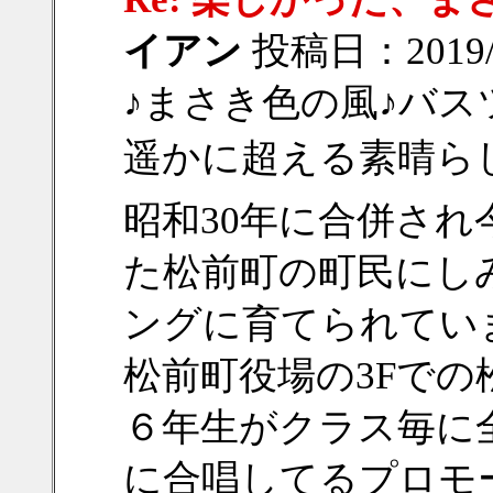
イアン
投稿日：2019/05
♪まさき色の風♪バ
遥かに超える素晴ら
昭和30年に合併さ
た松前町の町民にし
ングに育てられてい
松前町役場の3Fで
６年生がクラス毎に
に合唱してるプロモ