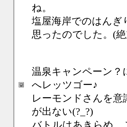
ね。
塩屋海岸でのはんぎ
思ったのでした。(絶対
温泉キャンペーン？
へレッツゴー♪
レーモンドさんを意
が出ない(?_?)
バトルはあきらめ、