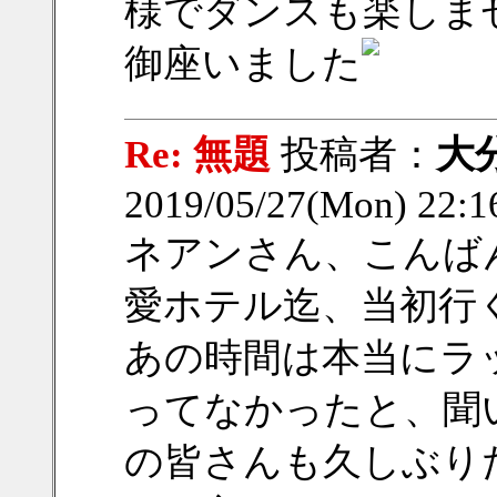
様でダンスも楽しま
御座いました
Re: 無題
投稿者：
大
2019/05/27(Mon) 22:
ネアンさん、こんば
愛ホテル迄、当初行
あの時間は本当にラ
ってなかったと、聞
の皆さんも久しぶり