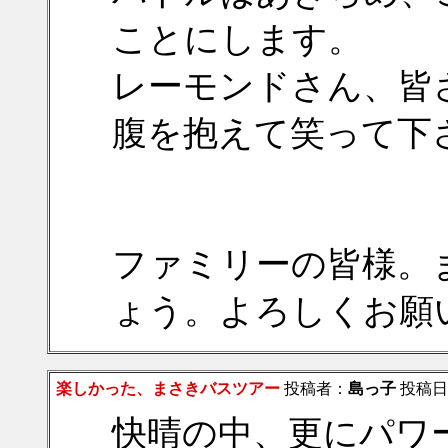
ことにします。
レーモンドさん、皆
腹を抱えて笑って下
ファミリーの皆様。
ょう。よろしくお願いいた
楽しかった、まさきバスツアー
投稿者：
島っ子
投稿日：2
快晴の中、更にパワ