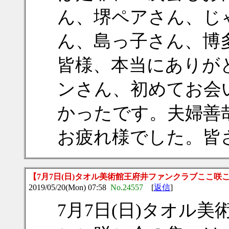
ん、堺ペアさん、じ
ん、島っ子さん、博
皆様、本当にありが
ンさん、初めてお会
かったです。夫婦善
お疲れ様でした。皆
【7月7日(日)タオル美術館王府井ファンクラブここ咲
2019/05/20(Mon) 07:58
No.24557
[
返信
]
7月7日(日)タオル