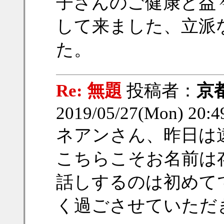
子さんのご健康と益
して来ました、立派
た。
Re: 無題
投稿者：
京
2019/05/27(Mon) 20:
ネアンさん、昨日は
こちらこそお名前は
話しするのは初めて
く過ごさせていただ