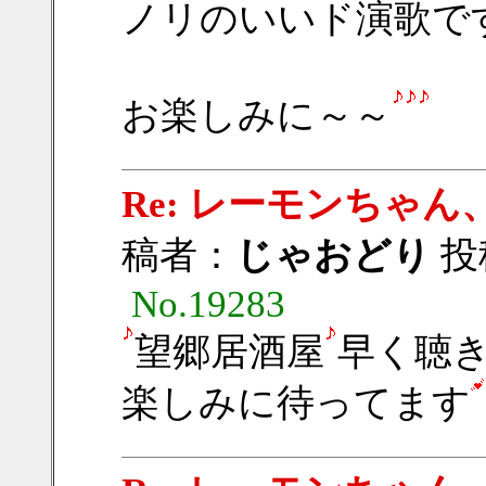
ノリのいいド演歌で
お楽しみに～～
Re: レーモンちゃん、
稿者：
じゃおどり
投稿
No.19283
望郷居酒屋
早く聴
楽しみに待ってます