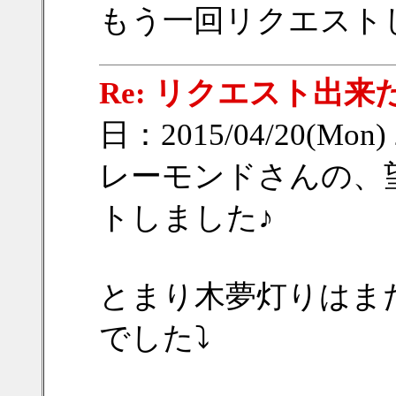
もう一回リクエスト
Re: リクエスト出来
日：2015/04/20(Mon)
レーモンドさんの、
トしました♪
とまり木夢灯りはま
でした⤵️