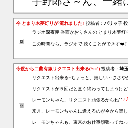
芋野郎さ～ん、一緒
今 とまり木夢灯りが 流れました♪
投稿者：
バリッ子
投稿
ラジオ深夜便 香西かおりさんの とまり木夢灯り
この時間なら、ラジオで 聴くことができす❤️(
今度から二曲有線リクエスト出来る(^○^)
投稿者：
埼
リクエスト出来る~ちょっと、嬉しい～ささや
リクエストが５回だと直ぐ終わってしまうけど
レーモンちゃん、リクエスト頑張るからね
来月、レーモンちゃんに逢えるのが今から楽し
レーモンちゃんも、東京のお仕事頑張ってねっ