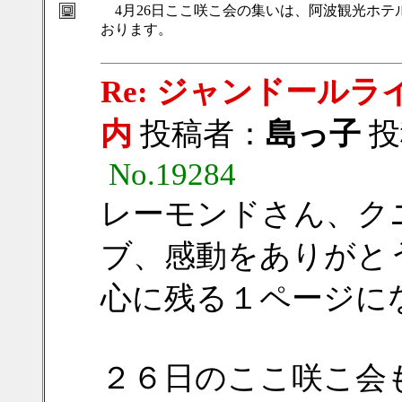
4月26日ここ咲こ会の集いは、阿波観光ホテ
おります。
Re: ジャンドール
内
投稿者：
島っ子
投稿
No.19284
レーモンドさん、ク
ブ、感動をありがと
心に残る１ページに
２６日のここ咲こ会