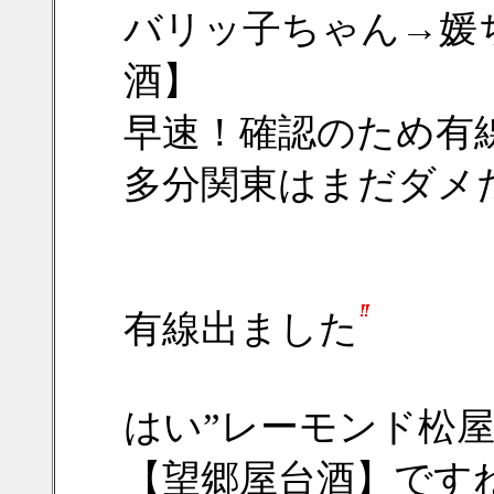
バリッ子ちゃん→媛
酒】
早速！確認のため有
多分関東はまだダメ
有線出ました
はい”レーモンド松
【望郷屋台酒】です