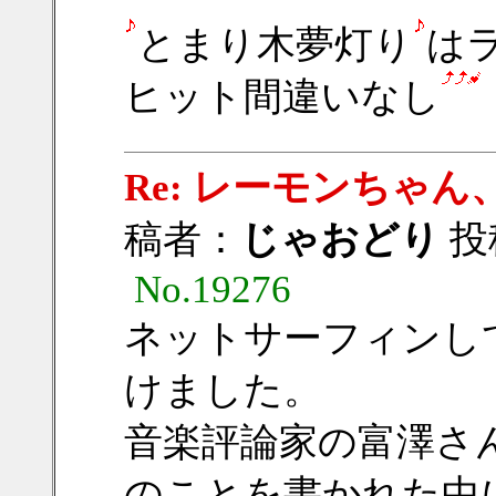
とまり木夢灯り
は
ヒット間違いなし
Re: レーモンちゃん、
稿者：
じゃおどり
投稿
No.19276
ネットサーフィンし
けました。
音楽評論家の富澤さ
のことを書かれた中