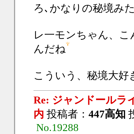
ろ､かなりの秘境み
レ一モンちゃん、こ
んだね
こういう、秘境大好
Re: ジャンドール
内
投稿者：
447高知
投
No.19288