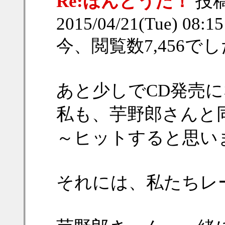
Re:ほんとうだ！
投
2015/04/21(Tue) 08:1
今、閲覧数7,456でし
あと少しでCD発売
私も、芋野郎さんと
～ヒットすると思い
それには、私たちレ