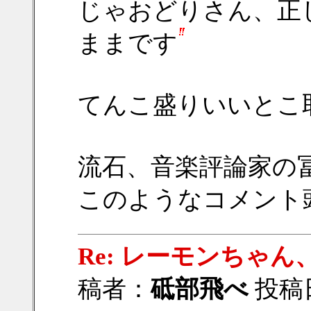
じゃおどりさん、正
ままです
てんこ盛りいいとこ
流石、音楽評論家の
このようなコメント
Re: レーモンちゃん、
稿者：
砥部飛べ
投稿日：