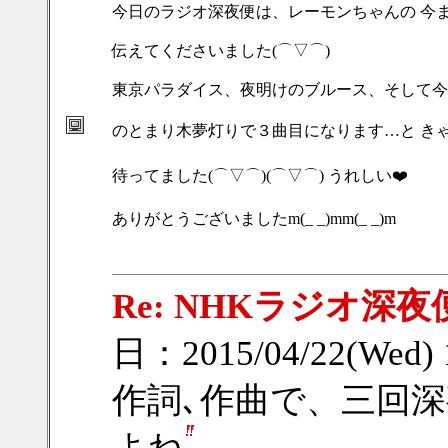
今日のラジオ深夜便は、レーモンちゃんの 今ま
伝えてくださいました(⌒▽⌒)
東京パラダイス、夜明けのブルース、そして今
のとまり木夢灯りで３曲目になります…と きゃ
待ってました(⌒▽⌒)(⌒▽⌒) うれしい❤️
ありがとうございましたm(_ _)mm(_ _)m
Re: NHKラジオ深夜
日：2015/04/22(Wed)
作詞､作曲で、三回
よね