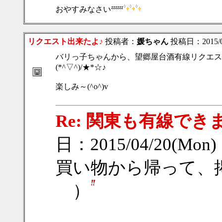
おやすみなさい
リクエスト出来たよ♪
投稿者：
媛ちゃん
投稿日：2015/04
バリっ子ちゃんから、望郷屋台酒有線リクエス
(*^▽^)/★*☆♪
楽しみ～(^o^)v
Re: 関東も有線でき
日：2015/04/20(Mon)
買い物から帰って、
）