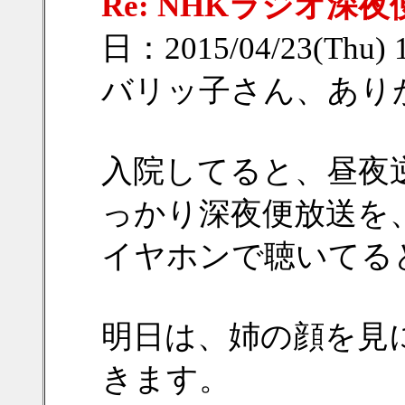
Re: NHKラジオ深夜
日：2015/04/23(Thu) 
バリッ子さん、ありがと
入院してると、昼夜
っかり深夜便放送を
イヤホンで聴いてる
明日は、姉の顔を見
きます。