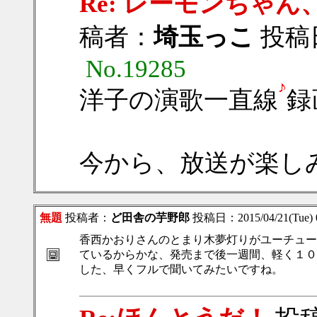
Re: レーモンちゃん、
稿者：
埼玉っこ
投稿日：
No.19285
洋子の演歌一直線
録
今から、放送が楽し
無題
投稿者：
ど田舎の芋野郎
投稿日：2015/04/21(Tue) 
香西かおりさんのとまり木夢灯りがユーチュー
ているからかな、発売まで後一週間、軽く１０
した、早くフルで聞いてみたいですね。