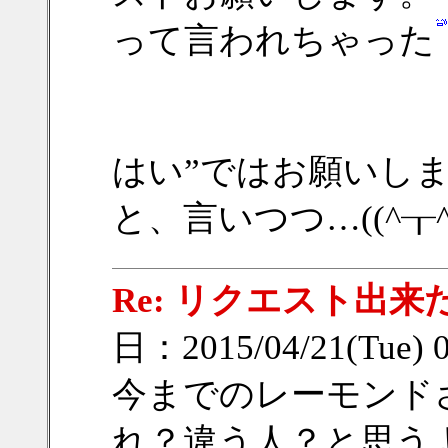
って言われちゃった
はい”ではお願いし
と、言いつつ…((^┰^
Re: リクエスト出来
日：2015/04/21(Tue) 
今までのレーモンド
れ？違う人？と思う