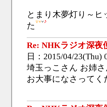
とまり木夢灯り～ヒ
た
Re: NHKラジオ深夜
日：2015/04/23(Thu) 
埼玉っこさん お姉
お大事になさってくださ