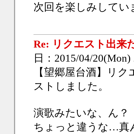
次回を楽しみしていま
Re: リクエスト出来
日：2015/04/20(Mon)
【望郷屋台酒】リク
ストしました。
演歌みたいな、ん？
ちょっと違うな…真