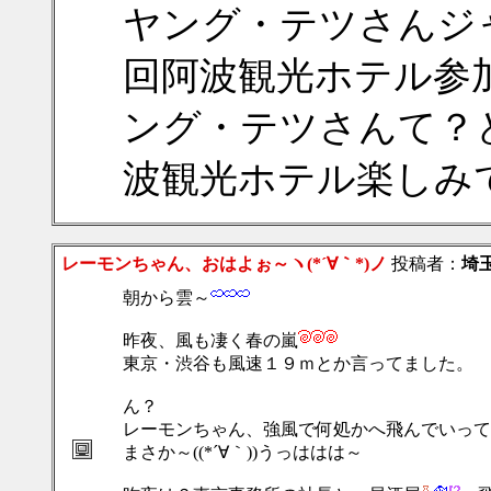
ヤング・テツさんジ
回阿波観光ホテル参
ング・テツさんて？
波観光ホテル楽しみ
レーモンちゃん、おはよぉ～ヽ(*´∀｀*)ノ
投稿者：
埼
朝から雲～
昨夜、風も凄く春の嵐
東京・渋谷も風速１９ｍとか言ってました。
ん？
レーモンちゃん、強風で何処かへ飛んでいって
まさか～((*´∀｀))うっははは～