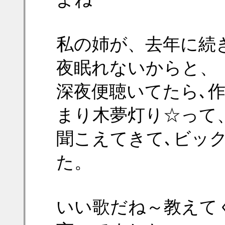
私の姉が、去年に続
夜眠れないからと、
深夜便聴いてたら､
まり木夢灯り☆って
聞こえてきて､ビッ
た。
いい歌だね～教えて