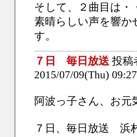
そして、２曲目は・
素晴らしい声を響か
す。
７日 毎日放送
投稿
2015/07/09(Thu) 09:
阿波っ子さん、お元
７日、毎日放送 浜