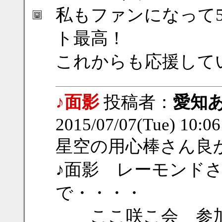
私もファンになって
ト最高！
これからも応援して
♪面影
投稿者：
愛知
2015/07/07(Tue) 10:0
星空の用心棒さん良
♪面影 レーモンド
で・・・・
ここ咲こ会 参加