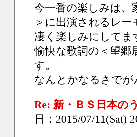
今一番の楽しみは、
＞に出演されるレー
凄く楽しみにしてま
愉快な歌詞の＜望郷
す。
なんとかなるさでがんば
Re: 新・ＢＳ日本の
日：2015/07/11(Sat) 