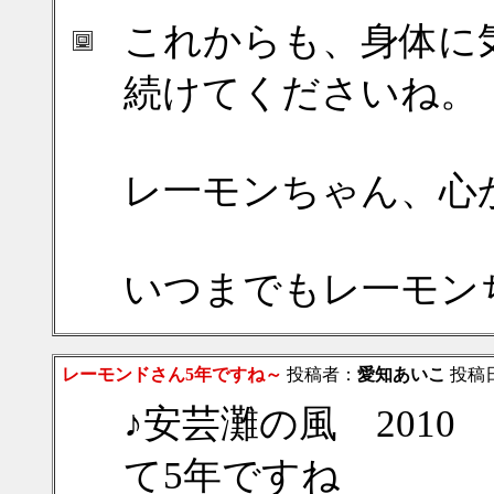
これからも、身体に
続けてくださいね。
レ一モンちゃん、心
いつまでもレ一モン
レーモンドさん5年ですね～
投稿者：
愛知あいこ
投稿日：
♪安芸灘の風 2010
て5年ですね