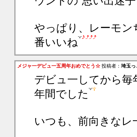
ウンドの
思い出迷子
やっぱり、レーモン
番いいね
メジャ一デビュ一五周年おめでとう☆
投稿者：
埼玉っ
デビュ一してから毎
年間でした
いつも、前向きなレ