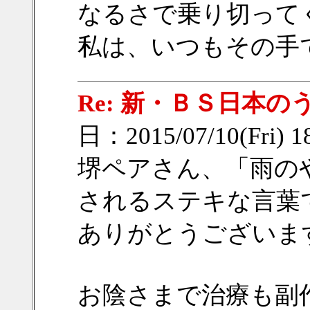
なるさで乗り切って
私は、いつもその手
Re: 新・ＢＳ日本の
日：2015/07/10(Fri) 
堺ペアさん、「雨の
されるステキな言葉
ありがとうございま
お陰さまで治療も副