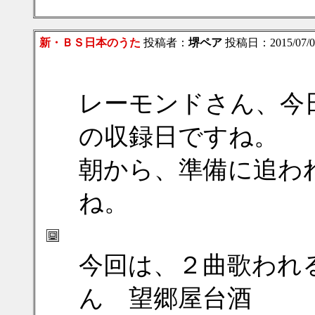
新・ＢＳ日本のうた
投稿者：
堺ペア
投稿日：2015/07/09
レーモンドさん、今
の収録日ですね。
朝から、準備に追わ
ね。
今回は、２曲歌われ
ん 望郷屋台酒