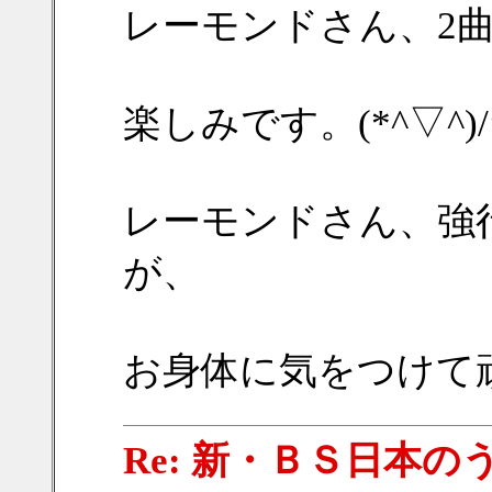
レーモンドさん、2曲歌
楽しみです。(*^▽^)/
レーモンドさん、強
が、
お身体に気をつけて頑
Re: 新・ＢＳ日本の