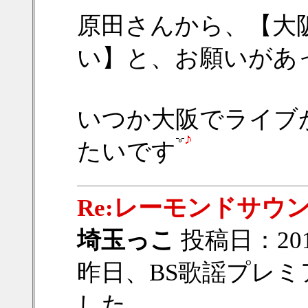
原田さんから、【大
い】と、お願いがあ
いつか大阪でライブ
たいです
Re:レーモンドサウ
埼玉っこ
投稿日：2015/
昨日、BS歌謡プレ
した。