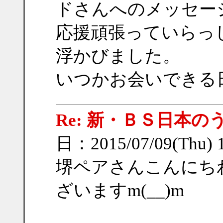
ドさんへのメッセー
応援頑張っていらっ
浮かびました。
いつかお会いできる
Re: 新・ＢＳ日本の
日：2015/07/09(Thu) 
堺ペアさんこんにち
ざいますm(__)m