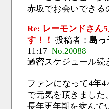
赤坂でお会いできる
Re: レーモンドさ
す！！
投稿者：
島っ
11:17
No.20088
過密スケジュール続
ファンになって4年
で元気を頂きました
長年更年期を病んで