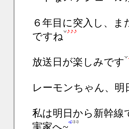
６年目に突入し、ま
ですね
放送日が楽しみです
レーモンちゃん、明
私は明日から新幹線
実家へ~