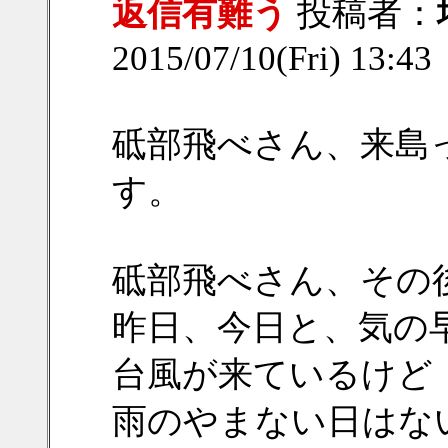
返信有難う
投稿者：
2015/07/10(Fri) 13:4
砥部飛べさん、来島
す。
砥部飛べさん、その
昨日、今日と、気の
台風が来ているけど
雨のやまない日はな