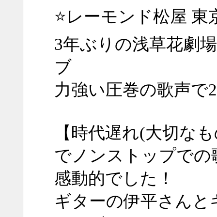
⭐レーモンド松屋 東京
3年ぶりの浅草花劇
ブ
力強い圧巻の歌声で2
【時代遅れ(大切なも
でノンストップでの
感動的でした！
ギターの伊平さんと