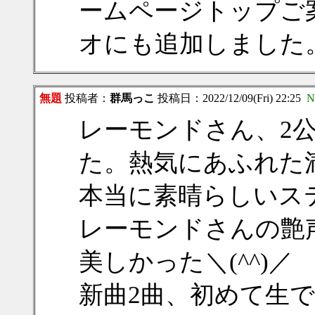
ームページトップご
オにも追加しました
無題
投稿者：
群馬っこ
投稿日：2022/12/09(Fri) 22:25
N
レーモンドさん、2
た。熱気にあふれた満
本当に素晴らしいス
レーモンドさんの艶
美しかった＼(^^)／
新曲2曲、初めて生