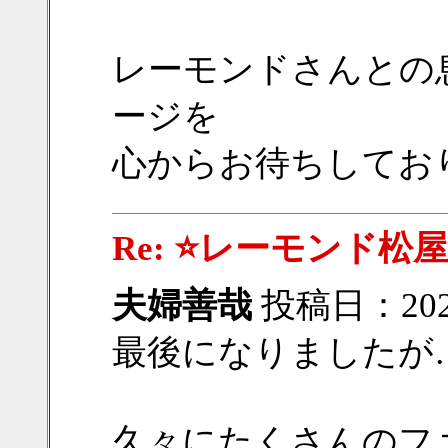
レーモンドさんとの
ージを
心からお待ちしており
Re: ⭐レーモンド松屋
夫婦善哉
投稿日：2022/
最後になりましたが
久々にたくさんのフ