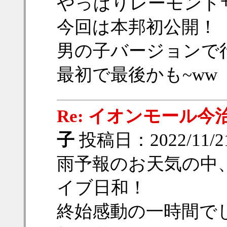
やっぱりレーモンドサ
今回は本邦初公開！
男の子バージョンで行
最初で最後かも~ww
Re: イオンモール今治
子
投稿日：2022/11/21
雨予報のお天気の中
イブ日和！
終始感動の一時間でし