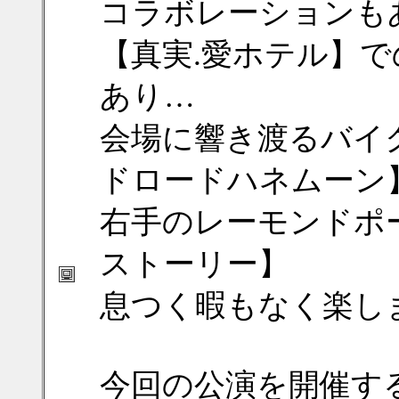
コラボレーションも
【真実.愛ホテル】
あり…
会場に響き渡るバイ
ドロードハネムーン
右手のレーモンドポ
ストーリー】
息つく暇もなく楽し
今回の公演を開催す