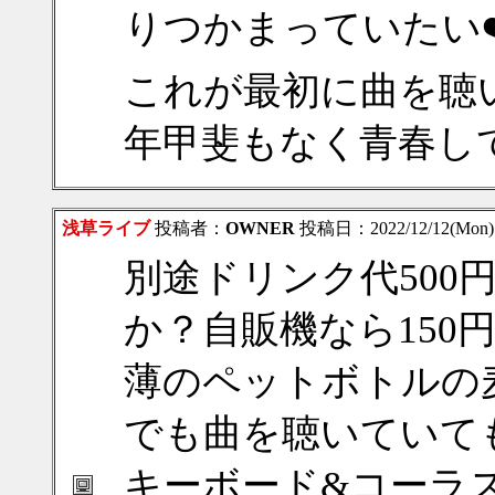
りつかまっていたい❤️
これが最初に曲を聴
年甲斐もなく青春してます(
浅草ライブ
投稿者：
OWNER
投稿日：2022/12/12(Mon)
別途ドリンク代500
か？自販機なら150
薄のペットボトルの
でも曲を聴いていて
キーボード&コーラ