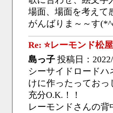
場面、場面を考えて
がんばりま～～す(*^o^
Re: ⭐レーモンド松屋
島っ子
投稿日：2022/12
シーサイドロードハ
けに作ったっておっ
充分O.K.！！
レーモンドさんの背