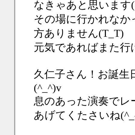
なきゃあと思います(^o
その場に行かれなか
方ありません(T_T)
元気であればまた行
久仁子さん！お誕生
(^_^)v
息のあった演奏でレ
あげてくたさいね(^_^