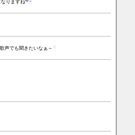
になりますね
歌声でも聞きたいなぁ～