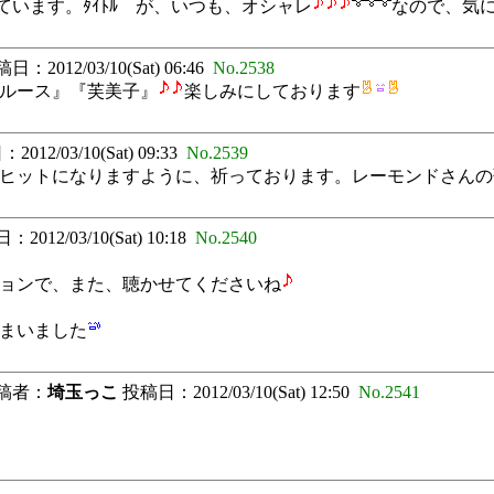
ています。ﾀｲﾄﾙ が、いつも、オシャレ
なので、気
日：2012/03/10(Sat) 06:46
No.2538
ルース』『芙美子』
楽しみにしております
012/03/10(Sat) 09:33
No.2539
ヒットになりますように、祈っております。レーモンドさんの
2012/03/10(Sat) 10:18
No.2540
ョンで、また、聴かせてくださいね
まいました
稿者：
埼玉っこ
投稿日：2012/03/10(Sat) 12:50
No.2541