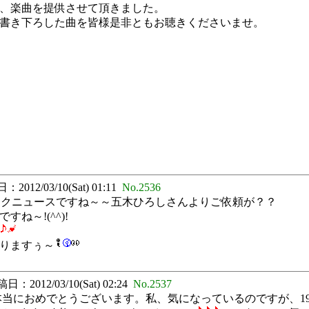
、楽曲を提供させて頂きました。
書き下ろした曲を皆様是非ともお聴きくださいませ。
2012/03/10(Sat) 01:11
No.2536
ビックニュースですね～～五木ひろしさんよりご依頼が？？
ね～!(^^)!
りますぅ～
日：2012/03/10(Sat) 02:24
No.2537
当におめでとうございます。私、気になっているのですが、1980年