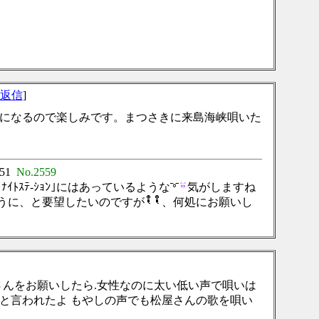
返信
]
になるので楽しみです。まつさきに来島海峡唄いた
:51
No.2559
ｲﾄｽﾃ-ｼｮﾝ｣にはあっているような
気がしますね
ように、と要望したいのですが
、何処にお願いし
松屋さんをお願いしたら.女性なのに太い低い声で唄いは
｡と言われたよ もやしの声でも松屋さんの歌を唄い