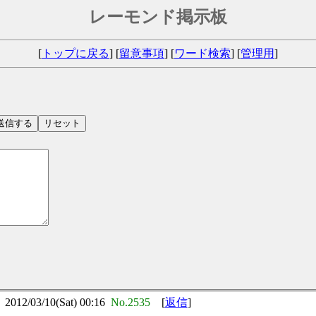
レーモンド掲示板
[
トップに戻る
] [
留意事項
] [
ワード検索
] [
管理用
]
）
2/03/10(Sat) 00:16
No.2535
[
返信
]