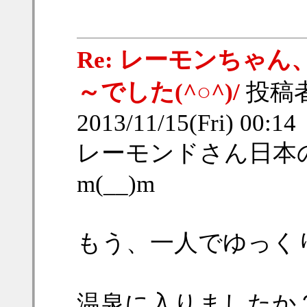
Re: レーモンちゃ
～でした(^○^)/
投稿
2013/11/15(Fri) 00:1
レーモンドさん日本
m(__)m
もう、一人でゆっく
温泉に入りましたか