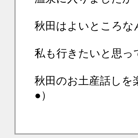
秋田はよいところな
私も行きたいと思ってい
秋田のお土産話しを
●）