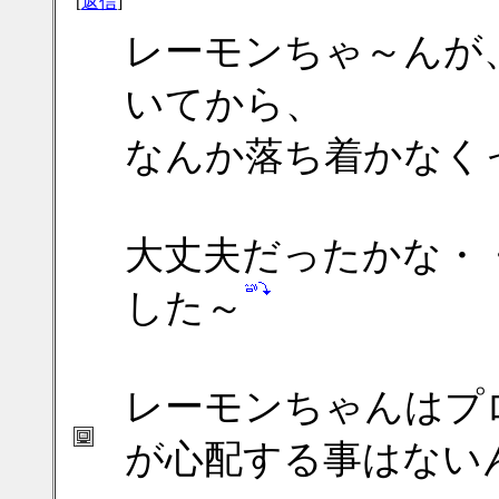
[
返信
]
レーモンちゃ～んが
いてから、
なんか落ち着かなくって
大丈夫だったかな・
した～
レーモンちゃんはプ
が心配する事はないん