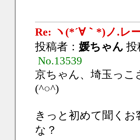
Re: ヽ(*´∀｀*)
投稿者：
媛ちゃん
投稿
No.13539
京ちゃん、埼玉っこ
(^○^)
きっと初めて聞くお
な？