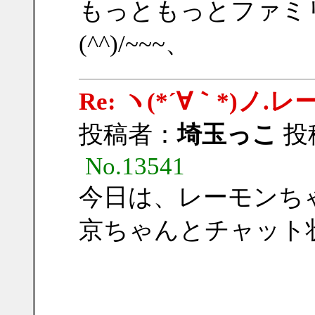
もっともっとファミ
(^^)/~~~、
Re: ヽ(*´∀｀*)
投稿者：
埼玉っこ
投稿
No.13541
今日は、レーモンち
京ちゃんとチャット