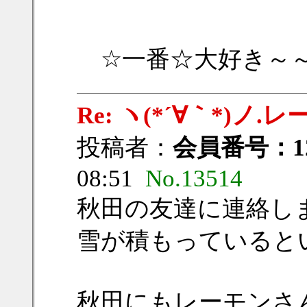
☆一番☆大好き～
Re: ヽ(*´∀｀*)
投稿者：
会員番号：12
08:51
No.13514
秋田の友達に連絡し
雪が積もっていると
秋田にもレーモンさ