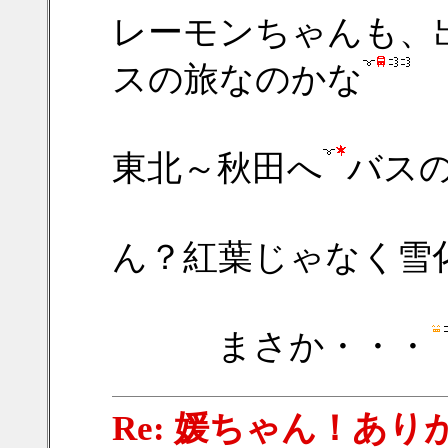
レーモンちゃんも、
スの旅なのかな
東北～秋田へ
バス
ん？紅葉じゃなく雪
まさか・・・
Re: 媛ちゃん！ありが