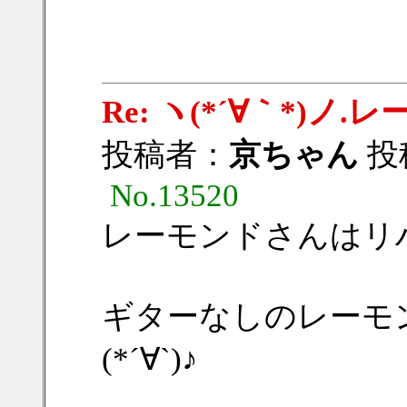
Re: ヽ(*´∀｀*)
投稿者：
京ちゃん
投稿
No.13520
レーモンドさんはリ
ギターなしのレーモ
(*´∀`)♪