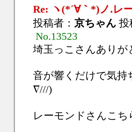
Re: ヽ(*´∀｀*)
投稿者：
京ちゃん
投稿
No.13523
埼玉っこさんありがとう
音が響くだけで気持ち
∇///)
レーモンドさんこち