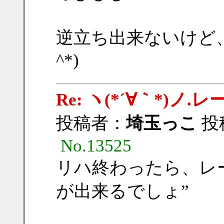
逆立ち出来ないけど
^*)
Re: ヽ(*´∀｀*)
投稿者：
埼玉っこ
投稿
No.13525
リハ終わったら、レ
が出来るでしょ”