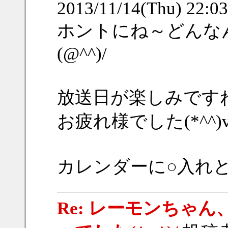
2013/11/14(Thu) 22:
ホントにね～どんな
(@^^)/
放送日が楽しみです
お疲れ様でした(*^^)
カレンダーに○入れ
Re: レーモンちゃ