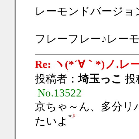
レーモンドバージョン
フレーフレー♪レーモン
Re: ヽ(*´∀｀*)
投稿者：
埼玉っこ
投稿
No.13522
京ちゃ～ん、多分リ
たいよ