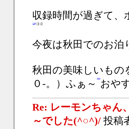
収録時間が過ぎて、
今夜は秋田でのお泊
秋田の美味しいもの
０‐。）ふぁ～
おや
Re: レーモンちゃ
～でした(^○^)/
投稿