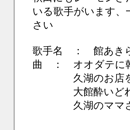
いる歌手がいます、一度
さい
歌手名 ： 館あき
曲 ： オオダテ
久湖のお店をさ
大館酔いど
久湖のママさん