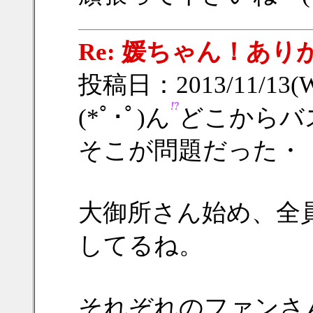
Re: 媛ちゃん！ありが
投稿日：2013/11/13(W
(*ﾟ･ﾟ)ん
どこからバ
そこが問題だった・・・
大御所さん始め、全
してるね。
それぞれのファンさ