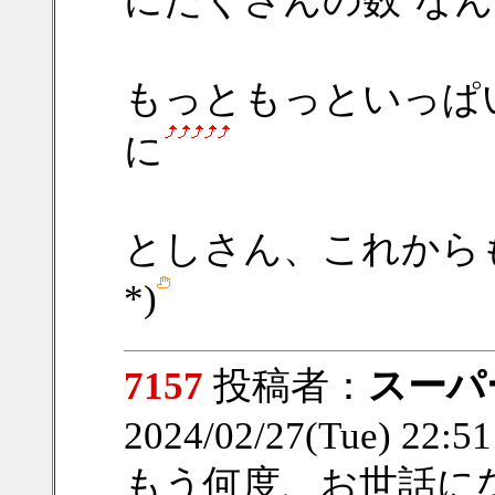
にたくさんの数
なん
もっともっといっぱ
に
としさん、これから
*)
7157
投稿者：
スーパ
2024/02/27(Tue) 22:5
もう何度、お世話に