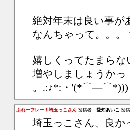
絶対年末は良い事が
なんちゃって。。。ヾ(
嬉しくってたまらな
増やしましょうかっ
。.:♪*:・'(*⌒―⌒*
ふれーフレー！埼玉っこさん
投稿者：
愛知あいこ
投稿日
埼玉っこさん、良か