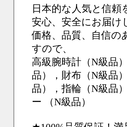
日本的な人気と信頼
安心、安全にお届け
価格、品質、自信の
すので、
高級腕時計（N級品
品），財布（N級品
品），指輪（N級品
ー （N級品）