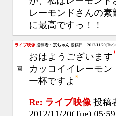
が、私はレーモンド
レーモンドさんの素
に最高ですっ！！
ライブ映像
投稿者：
京ちゃん
投稿日：2012/11/20(Tue) 
おはようございます
カッコイイレーモン
一杯ですよ
Re: ライブ映像
投稿
2012/11/20(Tue) 05:5