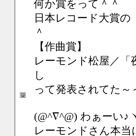
何か賞をって＾＾
日本レコード大賞の
＾
【作曲賞】
レーモンド松屋／「
し
って発表されてた～
(@^∇^@) わぁー
レーモンドさん本当