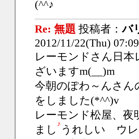
(^^♪
Re: 無題
投稿者：
バ
2012/11/22(Thu) 07:
レーモンドさん日本
ざいますm(__)m
今朝のぽわ～んさん
をしました(*^^)v
レーモンド松屋、夜
まし
うれしい ウレ