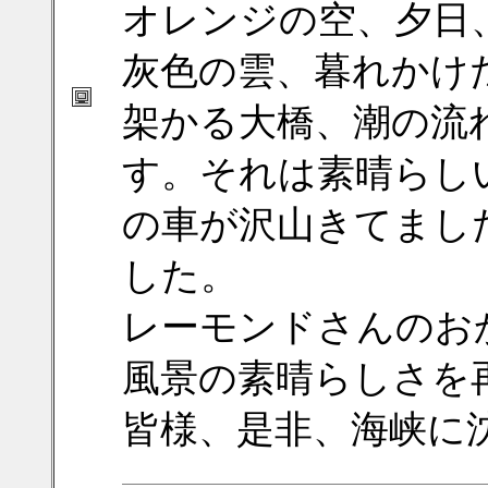
オレンジの空、夕日
灰色の雲、暮れかけ
架かる大橋、潮の流
す。それは素晴らし
の車が沢山きてまし
した。
レーモンドさんのお
風景の素晴らしさを
皆様、是非、海峡に