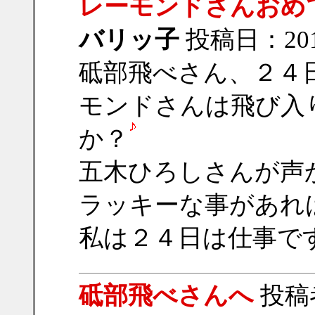
レーモンドさんおめ
バリッ子
投稿日：2012/
砥部飛べさん、２４
モンドさんは飛び入
か？
五木ひろしさんが声
ラッキーな事があれ
私は２４日は仕事で
砥部飛べさんへ
投稿