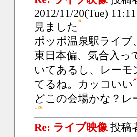
2012/11/20(Tue) 11:1
見ました
ポッポ温泉駅ライブ
東日本偏、気合入っ
いてあるし、レーモ
てるね。カッコいい
どこの会場かな？レ
Re: ライブ映像
投稿