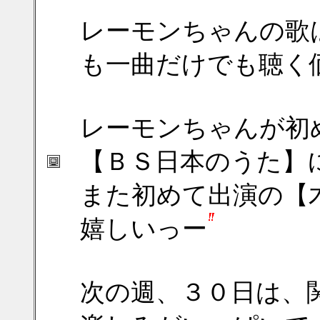
レーモンちゃんの歌
も一曲だけでも聴く
レーモンちゃんが初
【ＢＳ日本のうた】
また初めて出演の【
嬉しいっー
次の週、３０日は、