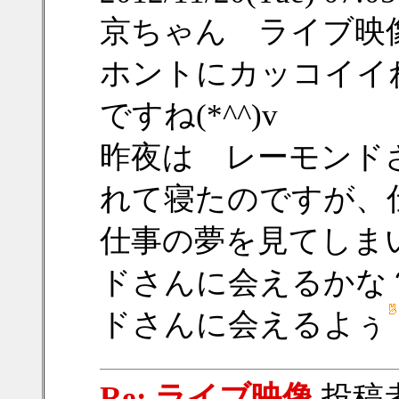
京ちゃん ライブ映
ホントにカッコイイね
ですね(*^^)v
昨夜は レーモンド
れて寝たのですが、
仕事の夢を見てしま
ドさんに会えるかな
ドさんに会えるよぅ
Re: ライブ映像
投稿