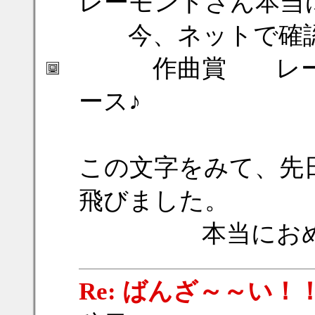
レーモンドさん本当
今、ネットで確認
作曲賞 レーモン
ース♪
五木
この文字をみて、先
飛びました。
本当におめでと
Re: ばんざ～～い！