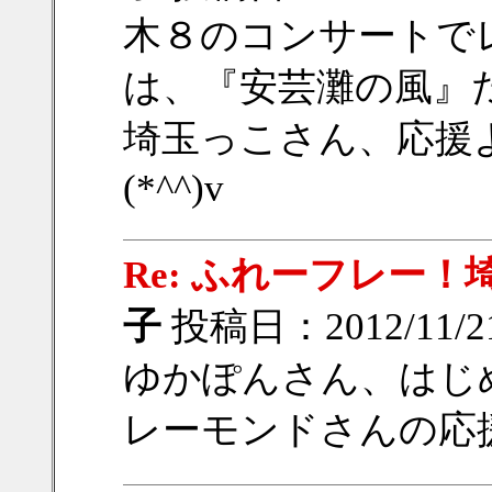
木８のコンサートで
は、『安芸灘の風』
埼玉っこさん、応援
(*^^)v
Re: ふれーフレー
子
投稿日：2012/11/21
ゆかぽんさん、はじめ
レーモンドさんの応