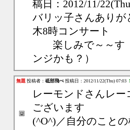
稿日：2012/11/22(Thu
バリッ子さんありが
木8時コンサート
楽しみで～～す 
ンジかも？）
無題
投稿者：
砥部飛べ
投稿日：2012/11/22(Thu) 07:03
レーモンドさんレー
ございます
(^O^)／自分のこ