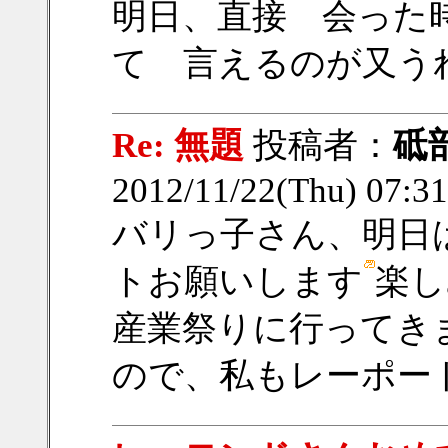
明日、直接 会った
て 言えるのが又うれし
Re: 無題
投稿者：
砥
2012/11/22(Thu) 07:
バリっ子さん、明日
トお願いします
楽し
産業祭りに行ってき
ので、私もレーポート