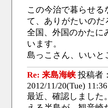
この今治で暮らせる
て、ありがたいのだ
全国、外国のかたに
います。
島っこさん、いいと
Re: 来島海峡
投稿者
2012/11/20(Tue) 11:3
最近、確認しました
える半島が、観音崎