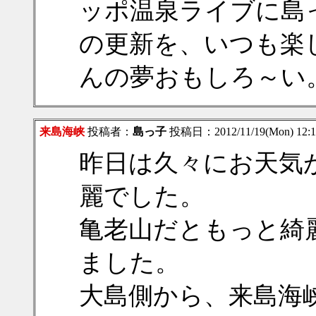
ッポ温泉ライブに島
の更新を、いつも楽
んの夢おもしろ～い。
来島海峡
投稿者：
島っ子
投稿日：2012/11/19(Mon) 12:
昨日は久々にお天気
麗でした。
亀老山だともっと綺
ました。
大島側から、来島海