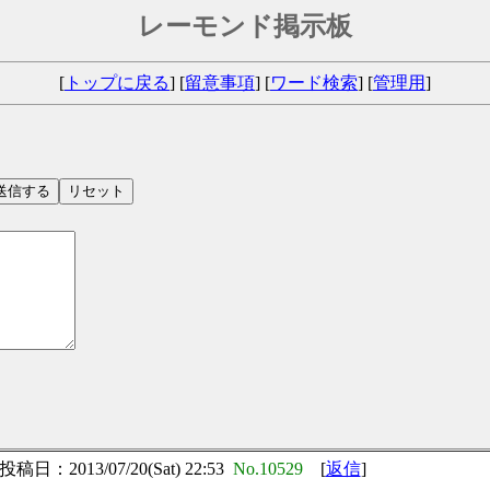
レーモンド掲示板
[
トップに戻る
] [
留意事項
] [
ワード検索
] [
管理用
]
）
投稿日：2013/07/20(Sat) 22:53
No.10529
[
返信
]