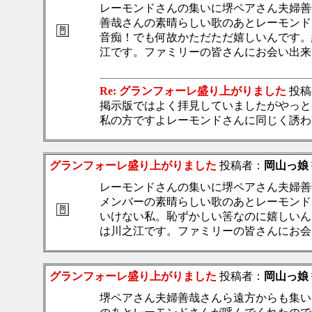
レーモンドさんの集いに堺ペアさん夫婦善
善哉さんの素晴らしい歌のあとレーモンド
音痴！でも何故かただただ嬉しいんです。
江です。ファミリーの皆さんにお会い出来
Re: グランフォーレ盛り上がりました
投稿
掲示版ではよく拝見していましたがやっと
私の方ですよレーモンドさんに同じく誘わ
グランフォーレ盛り上がりました
投稿者：
岡山っ娘
レーモンドさんの集いに堺ペアさん夫婦善
メンバーの素晴らしい歌のあとレーモンド
いけない私。恥ずかしい筈なのに嬉しいん
は川之江です。ファミリーの皆さんにお会
グランフォーレ盛り上がりました
投稿者：
岡山っ娘
堺ペアさん夫婦善哉さんら遠方からも集い