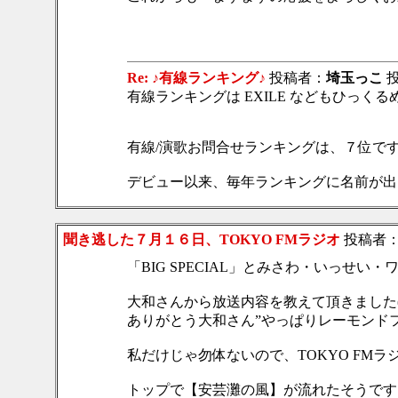
Re: ♪有線ランキング♪
投稿者：
埼玉っこ
投稿
有線ランキングは EXILE などもひっく
有線/演歌お問合せランキングは、７位で
デビュー以来、毎年ランキングに名前が出
聞き逃した７月１６日、TOKYO FMラジオ
投稿者
「BIG SPECIAL」とみさわ・いっせい・ワー
大和さんから放送内容を教えて頂きました(^○
ありがとう大和さん”やっぱりレーモンド
私だけじゃ勿体ないので、TOKYO FM
トップで【安芸灘の風】が流れたそうです