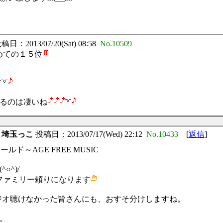
日：2013/07/20(Sat) 08:58
No.10509
るめての１５位
す
るのは凄いね
：
埼玉っこ
投稿日：2013/07/17(Wed) 22:12
No.10433
[
返信
]
ルド～AGE FREE MUSIC
^)/
ファミリー頼りになります
ラジオ聴けなかった皆さんにも、おすそ分けしますね。
。