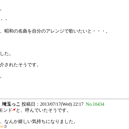
。
・・
、昭和の名曲を自分のアレンジで歌いたいと・・・。
した。
介されたそうです。
。
：
埼玉っこ
投稿日：2013/07/17(Wed) 22:17
No.10434
モンド
と、呼んでいたそうです。
、なんか嬉しい気持ちになりました。