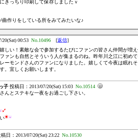
にきっちり印刷して保存しましたｖ
が曲作りをしている所をみてみたいな♪
0(Sat) 00:53
No.10496
[
返信
]
嬉しい！素敵な会で参加するたびにファンの皆さん仲間が増え
ファンも自然とそういう人が集まるのね。昨年川之江に初めて
レーモンドさんのファンになりました。嬉しくて今夜は眠れそ
す。宜しくお願いします。
っ子
投稿日：2013/07/20(Sat) 15:03
No.10514
さんとステキな一夜をお過ごし下さい。
い
日：2013/07/20(Sat) 23:22
No.10530