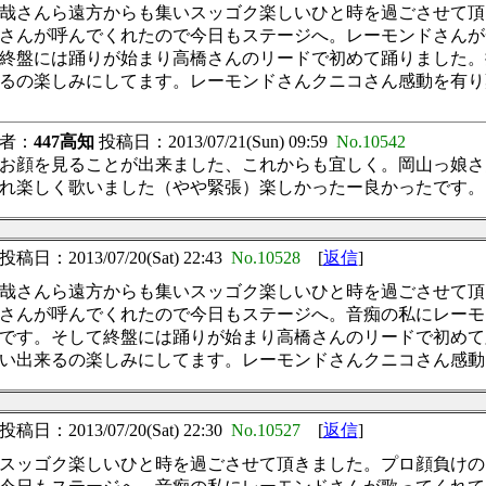
哉さんら遠方からも集いスッゴク楽しいひと時を過ごさせて頂
さんが呼んでくれたので今日もステージへ。レーモンドさんが
終盤には踊りが始まり高橋さんのリードで初めて踊りました。
るの楽しみにしてます。レーモンドさんクニコさん感動を有り
者：
447高知
投稿日：2013/07/21(Sun) 09:59
No.10542
お顔を見ることが出来ました、これからも宜しく。岡山っ娘さ
れ楽しく歌いました（やや緊張）楽しかったー良かったです。
投稿日：2013/07/20(Sat) 22:43
No.10528
[
返信
]
哉さんら遠方からも集いスッゴク楽しいひと時を過ごさせて頂
さんが呼んでくれたので今日もステージへ。音痴の私にレーモ
です。そして終盤には踊りが始まり高橋さんのリードで初めて
い出来るの楽しみにしてます。レーモンドさんクニコさん感動
投稿日：2013/07/20(Sat) 22:30
No.10527
[
返信
]
スッゴク楽しいひと時を過ごさせて頂きました。プロ顔負けの