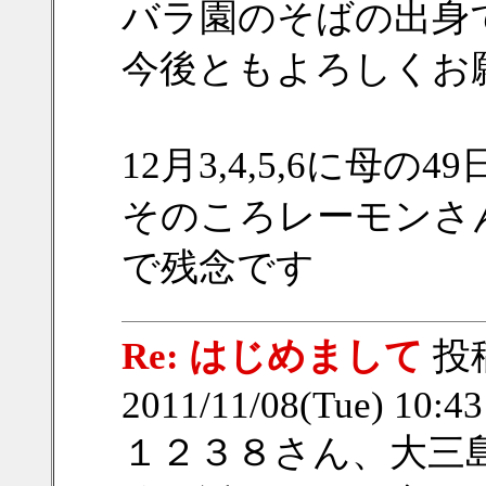
バラ園のそばの出身
今後ともよろしくお
12月3,4,5,6に母
そのころレーモンさ
で残念です
Re: はじめまして
投
2011/11/08(Tue) 10:4
１２３８さん、大三