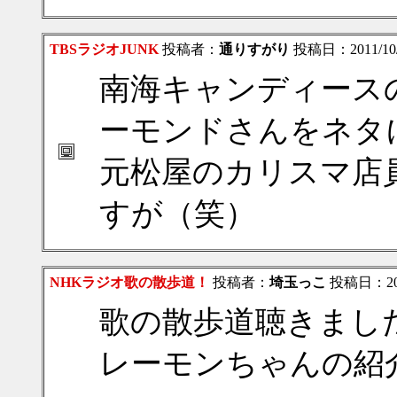
TBSラジオJUNK
投稿者：
通りすがり
投稿日：2011/10/2
南海キャンディース
ーモンドさんをネタ
元松屋のカリスマ店
すが（笑）
NHKラジオ歌の散歩道！
投稿者：
埼玉っこ
投稿日：2011/
歌の散歩道聴きまし
レーモンちゃんの紹