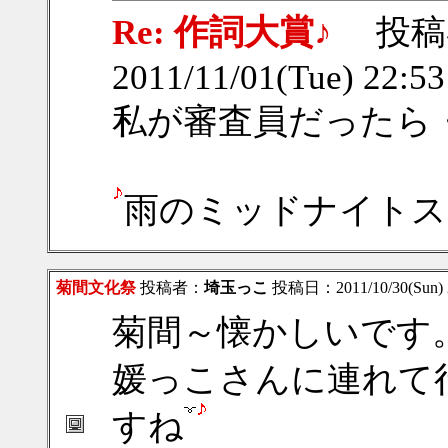
Re: 作詞大賞♪
投稿
2011/11/01(Tue) 22:5
私が審査員だったら・
雨のミッドナイトス
菊間文化祭
投稿者：
埼玉っこ
投稿日：2011/10/30(Sun) 
菊間～懐かしいです
媛っこさんに連れて
すね