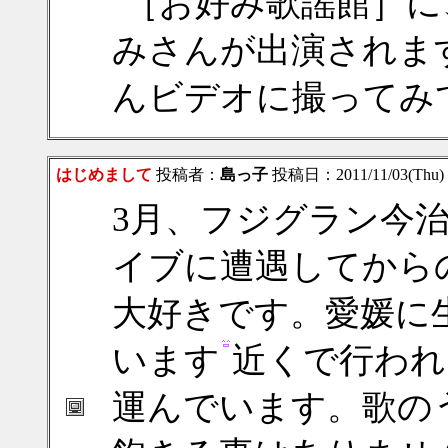
［お好み歌謡館］に
みさんが出演されま
んビデオに撮ってみ
はじめまして
投稿者：
島っ子
投稿日：2011/11/03(Thu) 
3月、フジグラン今
イブに遭遇してから
大好きです。愛媛に
います
近くで行われ
運んでいます。歌の