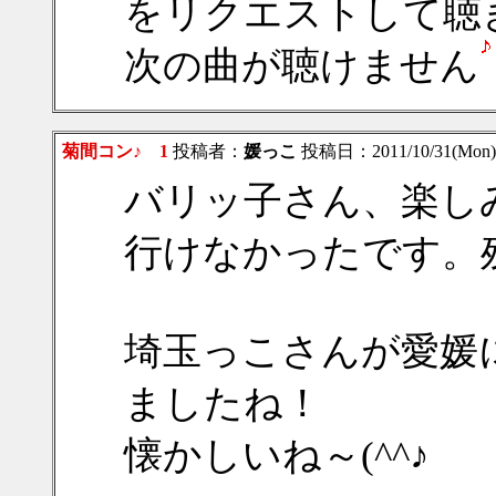
をリクエストして聴
次の曲が聴けません
菊間コン♪ 1
投稿者：
媛っこ
投稿日：2011/10/31(Mon)
バリッ子さん、楽し
行けなかったです。残念
埼玉っこさんが愛媛
ましたね！
懐かしいね～(^^♪