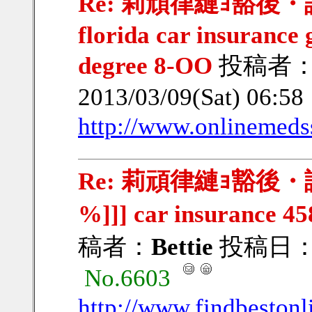
Re: 莉頑律縺ｮ豁後・謨｣
florida car insurance
degree 8-OO
投稿者
2013/03/09(Sat) 06:5
http://www.onlinemeds
Re: 莉頑律縺ｮ豁後・謨｣豁
%]]] car insurance 45
稿者：
Bettie
投稿日：201
No.6603
http://www.findbestonl