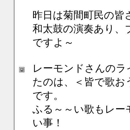
昨日は菊間町民の皆
和太鼓の演奏あり、
ですよ～
レーモンドさんのラ
たのは、＜皆で歌お
です。
ふる～～い歌もレー
い事！