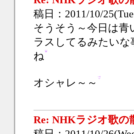
稿日：2011/10/25(Tue
そうそう～今日は青
ラスしてるみたいな
ね
オシャレ～～
Re: NHKラジオ歌
稿日：2011/10/26(Wed