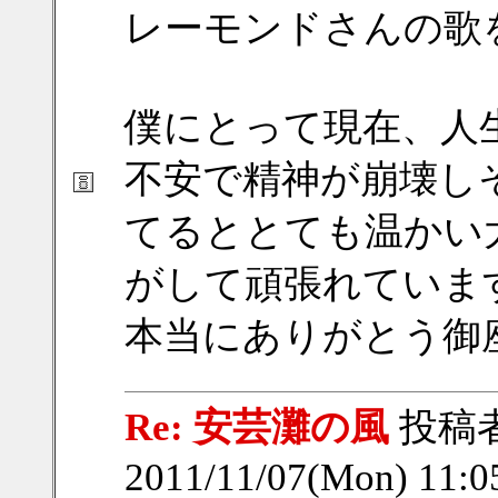
レーモンドさんの歌
僕にとって現在、人
不安で精神が崩壊し
てるととても温かい
がして頑張れていま
本当にありがとう御
Re: 安芸灘の風
投稿
2011/11/07(Mon) 11: