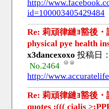
http://www.facebook.c
id=100003405429484
Re: 莉頑律縺ｮ豁後・謨｣豁
physical pye health i
x3dancexoxo
投稿日：201
No.2464
http://www.accuratelif
Re: 莉頑律縺ｮ豁後・謨｣
quotes :((( cialis >:P