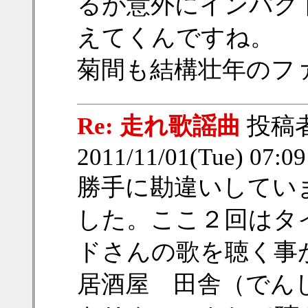
るが意外にインパク
えてくんですね。
菊間も結構壮年のフ
Re: 走れ歌謡曲
投稿
2011/11/01(Tue) 07:0
勝手に勘違いしてい
した。ここ２回はタ
ドさんの歌を聴く事
居酒屋 田舎（でん