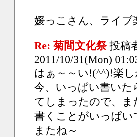
媛っこさん、ライブ
Re: 菊間文化祭
投稿
2011/10/31(Mon) 01:
はぁ～～い!(^^)!楽
今、いっぱい書いた
てしまったので、ま
書くことがいっぱいで
またね～