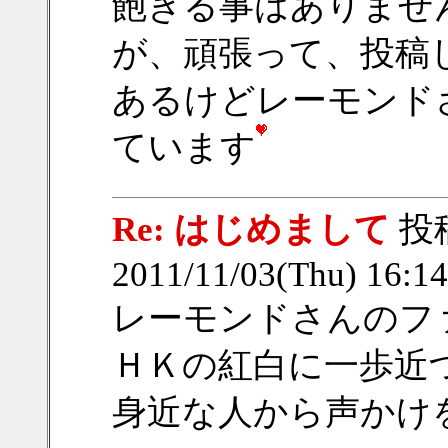
飽きる事はありませ
が、頑張って、投稿
あるけどレーモンド
ています
Re: はじめまして
投
2011/11/03(Thu) 16:
レーモンドさんのフ
ＨＫの紅白に一歩近
身近な人から声かけ