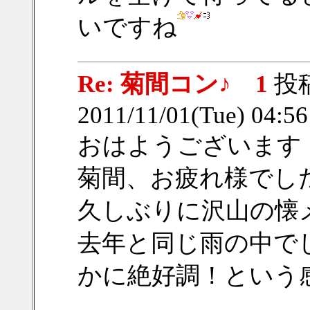
いですね
Re: 菊間コン♪ 1
投
2011/11/01(Tue) 04:5
おはようございます
菊間、お疲れ様でし
久しぶりに沢山の懐
去年と同じ雨の中で
かに絶好調！という