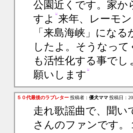
公園近くです。家か
すよ
来年、レーモン
「来島海峡」になる
したよ。そうなって
も活性化する事でし
願いします
５０代最後のラブレター
投稿者：
優犬ママ
投稿日：2011/
走れ歌謡曲で、聞い
さんのファンです。