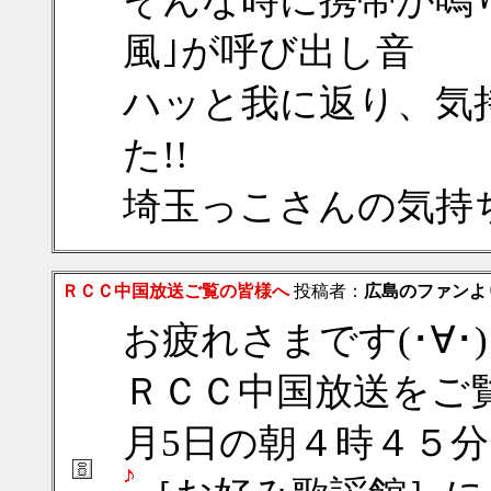
そんな時に携帯が鳴
風｣が呼び出し音
ハッと我に返り、気
た!!
埼玉っこさんの気持
ＲＣＣ中国放送ご覧の皆様へ
投稿者：
広島のファンよ
お疲れさまです(･∀･)
ＲＣＣ中国放送をご
月5日の朝４時４５