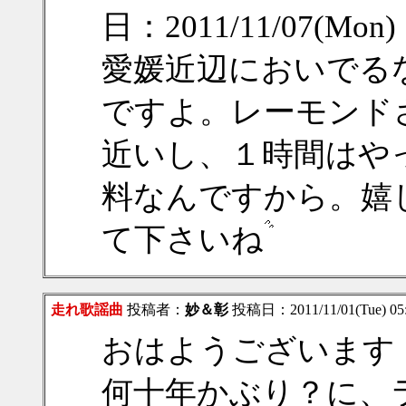
日：2011/11/07(Mon)
愛媛近辺においでる
ですよ。レーモンド
近いし、１時間はや
料なんですから。嬉
て下さいね
走れ歌謡曲
投稿者：
妙＆彰
投稿日：2011/11/01(Tue) 05
おはようございます
何十年かぶり？に、ラ