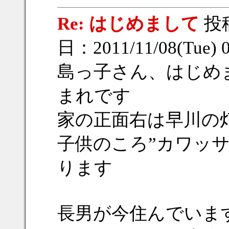
Re: はじめまして
投
日：2011/11/08(Tue) 
島っ子さん、はじめ
まれです
家の正面右は早川の
子供のころ”カワッ
ります
長男が今住んでいま