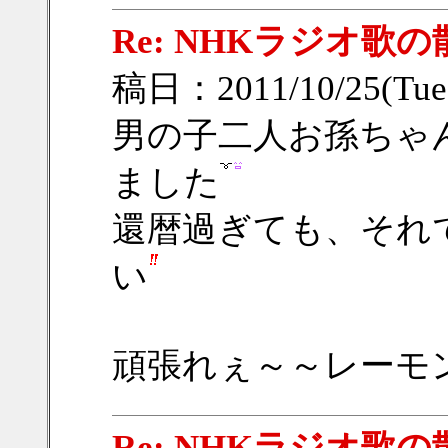
Re: NHKラジオ歌
稿日：2011/10/25(Tue
男の子二人お孫ちゃ
ました
還暦過ぎても、それ
い
頑張れぇ～～レーモ
Re: NHKラジオ歌