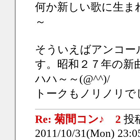
何か新しい歌に生ま
～
そういえばアンコー
す。昭和２７年の新
ハハ～～(@^^)/
トークもノリノリで
Re: 菊間コン♪ 2
投
2011/10/31(Mon) 23: