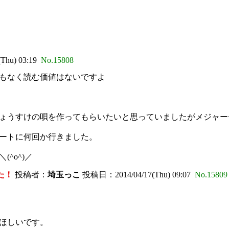
hu) 03:19
No.15808
もなく読む価値はないですよ
ょうすけの唄を作ってもらいたいと思っていましたがメジャーデ
ートに何回か行きました。
^o^)／
した！
投稿者：
埼玉っこ
投稿日：2014/04/17(Thu) 09:07
No.15809
ほしいです。