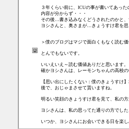
３年くらい前に、ICUの事が書いてあっ
内容が分からず・・・
その後…書き込みなくどうされたのかと、
ヨシさんと、奥さまが…きょうすけ君を思
＞僕のブログはマジで面白くもなく読む価
とんでもないです。
いいえいえ～読む価値ありだと思います。
確かヨシさんは、レーモンちゃんの高校の
【思い出にしたくない：僕のきょうすけ】
後で、おじゃまさせて貰いますね。
明るい笑顔のきょうすけ君を見て、私の方
ヨシさんは、私の思ってた通りの方でした
いつか、ヨシさんにお会いできる日を楽し