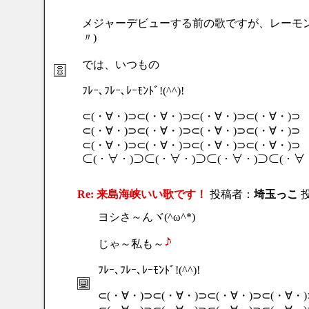
メジャーデビューする前の歌ですが、レーモン
〃)
では、いつもの
ﾌﾚｰ､ﾌﾚｰ､ﾚｰﾓﾝﾄﾞ!(^^)!
⊂(・∀・)⊃⊂(・∀・)⊃⊂(・∀・)⊃⊂(・∀・)⊃
⊂(・∀・)⊃⊂(・∀・)⊃⊂(・∀・)⊃⊂(・∀・)⊃
⊂(・∀・)⊃⊂(・∀・)⊃⊂(・∀・)⊃⊂(・∀・)⊃
⊂(・∀・)⊃⊂(・∀・)⊃⊂(・∀・)⊃⊂(・∀・)⊃ｶﾞﾝ
Re: 来島海峡いい歌です！
投稿者：
埼玉っこ
投
ヨシさ～んヾ(^ω^*)
じゃ～私も～
ﾌﾚｰ､ﾌﾚｰ､ﾚｰﾓﾝﾄﾞ!(^^)!
⊂(・∀・)⊃⊂(・∀・)⊃⊂(・∀・)⊃⊂(・∀・)