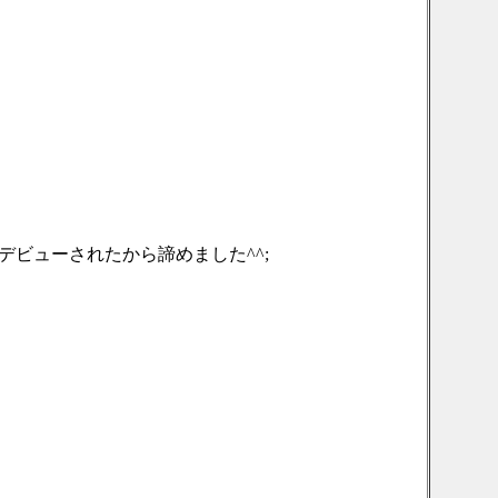
ビューされたから諦めました^^;