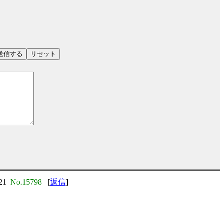
）
:21
No.15798
[
返信
]