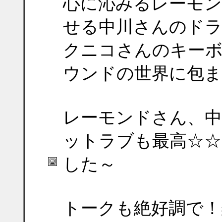
心に沁みるレーモン
せる中川さんのド
クニコさんのキー
ウンドの世界に包
レーモンドさん、
ットラブも最高☆☆
した～
トークも絶好調で