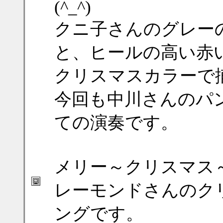
(^_^)
クニ子さんのグレー
と、ヒールの高い赤い靴
クリスマスカラーで
今回も中川さんのパ
ての演奏です。
メリー～クリスマス～
レーモンドさんのク
ングです。