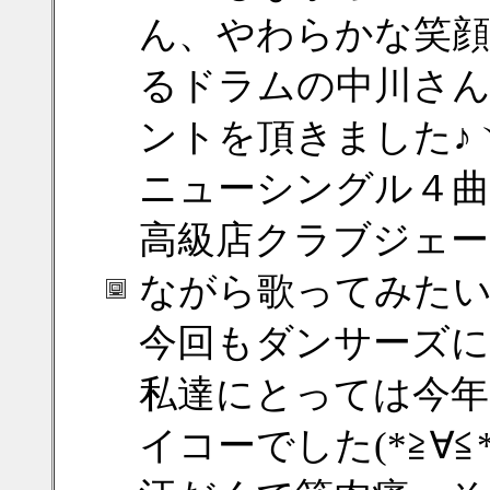
ん、やわらかな笑顔
るドラムの中川さ
ントを頂きました♪ヽ(
ニューシングル４曲
高級店クラブジェー
ながら歌ってみたいと思
今回もダンサーズに
私達にとっては今
イコーでした(*≧∀≦*