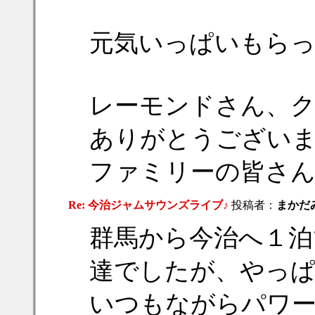
元気いっぱいもら
レーモンドさん、
ありがとうござい
ファミリーの皆さ
Re: 今治ジャムサウンズライブ♪
投稿者：
まかだみ
群馬から今治へ１泊
達でしたが、やっぱ
いつもながらパワ