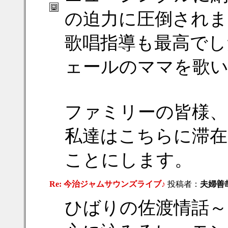
の迫力に圧倒されま
歌唱指導も最高でし
ェールのママを歌
ファミリーの皆様、
私達はこちらに滞在
ことにします。
Re: 今治ジャムサウンズライブ♪
投稿者：
夫婦善
ひばりの佐渡情話～