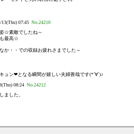
3(Thu) 07:45
No.24210
姿☆素敵でしたね～
も最高☆
なか・・での収録お疲れさまでした～
ン❤となる瞬間が嬉しい夫婦善哉です(*´∀`)♪
Thu) 08:24
No.24212
しました。