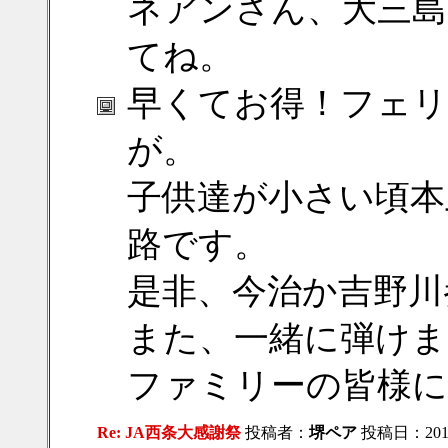
ネアンさん、大三島
てね。
早くてお得！フェリ
が。
子供達が小さい頃本
路です。
是非、今治か吉野川
また、一緒に弾けま
ファミリーの皆様にも紹
Re: JA西条大感謝祭
投稿者：
堺ペア
投稿日：2018/