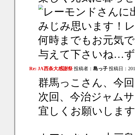
レーモンドさんに
みじみ思います！
何時までもお元気で私
与えて下さいね…ず
Re: JA西条大感謝祭
投稿者：
島っ子
投稿日：2018/
群馬っこさん、今回
次回、今治ジャムサ
宜しくお願いします(^_