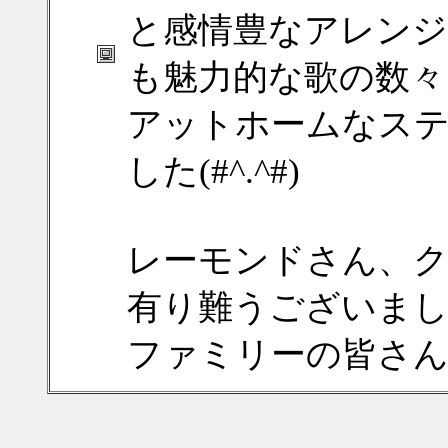
と感情豊なアレン
も魅力的な歌の数々
アットホームなス
した(#^.^#)
レーモンドさん、
有り難うございました(
ファミリーの皆さん有