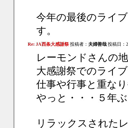
今年の最後のライブ
す。
Re: JA西条大感謝祭
投稿者：
夫婦善哉
投稿日：2018
レーモンドさんの地
大感謝祭でのライブ
仕事や行事と重なり毎
やっと・・・５年ぶりの
リラックスされた