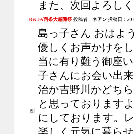
また、次回よろし
Re: JA西条大感謝祭
投稿者：
ネアン
投稿日：2018/
島っ子さん おはよ
優しくお声かけをし
当に有り難う御座い
子さんにお会い出
治か吉野川かどちら
と思っておりますよ
にしております。
楽しく元気に暮らせ