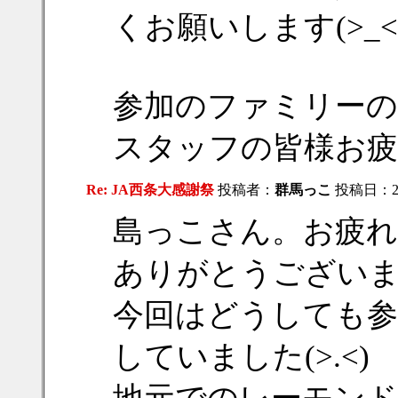
くお願いします(>_<)
参加のファミリーの
スタッフの皆様お疲
Re: JA西条大感謝祭
投稿者：
群馬っこ
投稿日：2018
島っこさん。お疲れ
ありがとうございます
今回はどうしても参
していました(>.<)