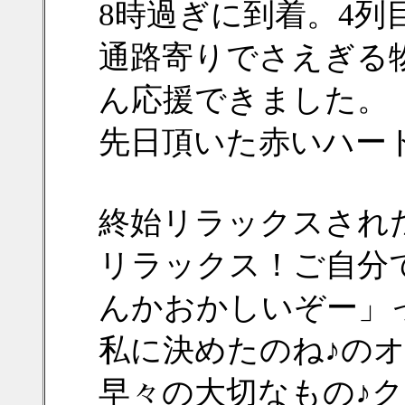
8時過ぎに到着。4列
通路寄りでさえぎる
ん応援できました。
先日頂いた赤いハー
終始リラックスされ
リラックス！ご自分
んかおかしいぞー」って(
私に決めたのね♪の
早々の大切なもの♪