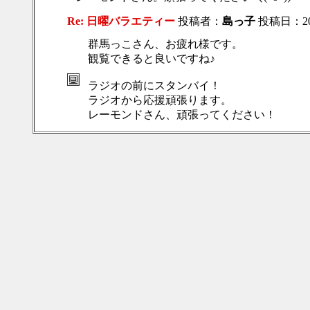
Re: 日曜バラエティー
投稿者：
島っ子
投稿日：2018
群馬っこさん、お疲れ様です。
観覧できると良いですね♪
ラジオの前にスタンバイ！
ラジオから応援頑張ります。
レーモンドさん、頑張ってください！