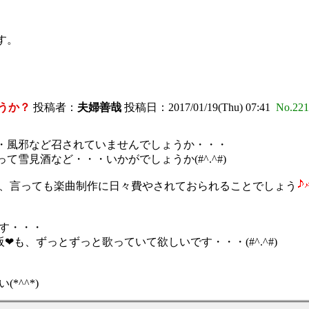
す。
うか？
投稿者：
夫婦善哉
投稿日：2017/01/19(Thu) 07:41
No.221
・風邪など召されていませんでしょうか・・・
て雪見酒など・・・いかがでしょうか(#^.^#)
、言っても楽曲制作に日々費やされておられることでしょう
す・・・
❤も、ずっとずっと歌っていて欲しいです・・・(#^.^#)
^^*)