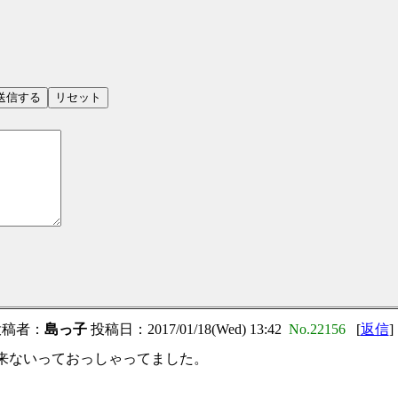
）
稿者：
島っ子
投稿日：2017/01/18(Wed) 13:42
No.22156
[
返信
]
来ないっておっしゃってました。