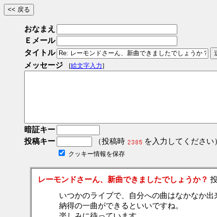
おなまえ
Ｅメール
タイトル
メッセージ
[
絵文字入力
]
暗証キー
投稿キー
（投稿時
を入力してください
クッキー情報を保存
レーモンドさーん、新曲できましたでしょうか？
投
いつかのライブで、自分への曲はなかなか出
納得の一曲ができるといいですね。
楽しみに待っています。