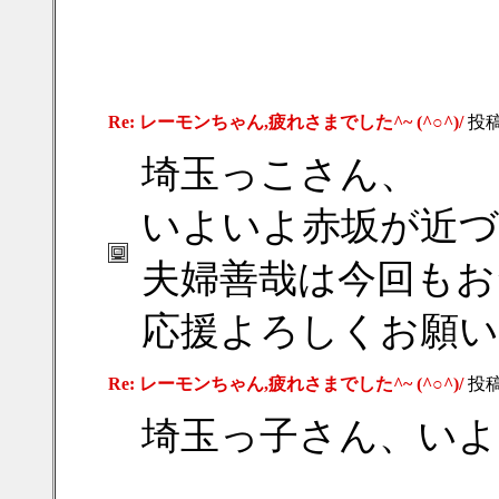
Re: レーモンちゃん,疲れさまでした^~ (^○^)/
投
埼玉っこさん、
いよいよ赤坂が近
夫婦善哉は今回もお
応援よろしくお願いしま
Re: レーモンちゃん,疲れさまでした^~ (^○^)/
投
埼玉っ子さん、いよ