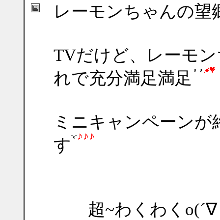
レーモンちゃんの望
TVだけど、レーモ
れで充分満足満足
ミニキャンペーンが
す
超~わくわくo(´∇｀