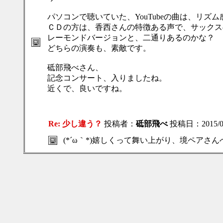
パソコンで聴いていた、YouTubeの曲は、リズ
ＣＤの方は、香西さんの特徴ある声で、サックス
レーモンドバージョンと、二通りあるのかな？
どちらの演奏も、素敵です。
砥部飛べさん、
記念コンサート、入りましたね。
近くで、良いですね。
Re: 少し違う？
投稿者：
砥部飛べ
投稿日：2015/05/
(*´ω｀*)嬉しくって舞い上がり、境ペア