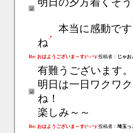
明日の夕方着くそう
本当に感動です
ね
Re: おはようございま～す(^○^)/
投稿者：
じゃお
有難うございます。
明日は一日ワクワ
ね！
楽しみ～～
Re: おはようございま～す(^○^)/
投稿者：
埼玉っ