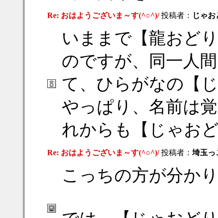
Re: おはようございま～す(^○^)/
投稿者：
じゃお
いままで【龍おど
のですが、同一人間
て、ひらがなの【
やっぱり、名前は
れからも【じゃお
Re: おはようございま～す(^○^)/
投稿者：
埼玉っ
こっちの方が分かりや