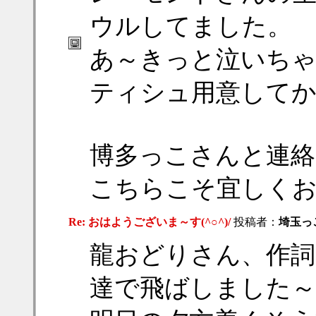
ウルしてました。
あ～きっと泣いち
ティシュ用意してから
博多っこさんと連絡
こちらこそ宜しく
Re: おはようございま～す(^○^)/
投稿者：
埼玉っ
龍おどりさん、作詞
達で飛ばしました～