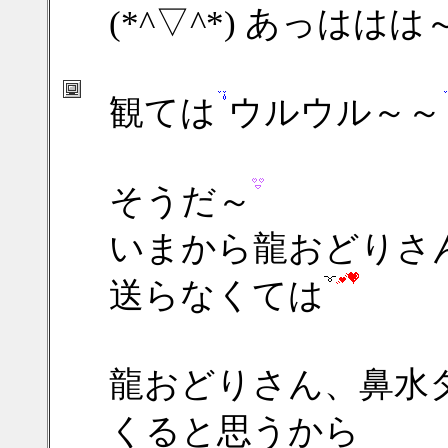
(*^▽^*) あっははは
観ては
ウルウル～～
そうだ～
いまから龍おどりさ
送らなくては
龍おどりさん、鼻水
くると思うから