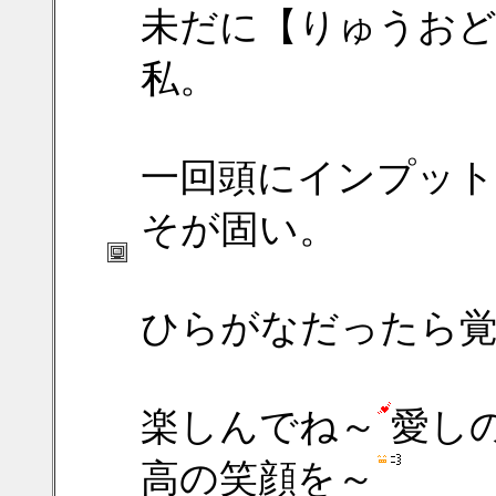
未だに【りゅうおど
私。
一回頭にインプットし
そが固い。
ひらがなだったら覚え
楽しんでね～
愛し
高の笑顔を～