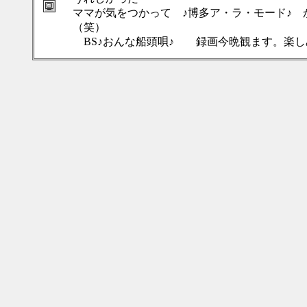
ママが気をつかって ♪博多ア・ラ・モード♪
（笑）
BS♪おんな船頭唄♪ 録画今晩観ます。楽し