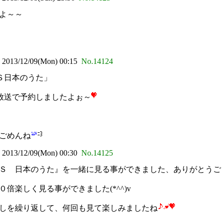
よ～～
3/12/09(Mon) 00:15
No.14124
ＢＳ日本のうた」
一番早い放送で予約しましたよぉ～
ごめんね
3/12/09(Mon) 00:30
No.14125
 日本のうた』を一緒に見る事ができました、ありがとうござい
倍楽しく見る事ができました(*^^)v
しを繰り返して、何回も見て楽しみましたね