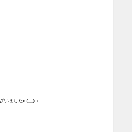
ましたm(__)m