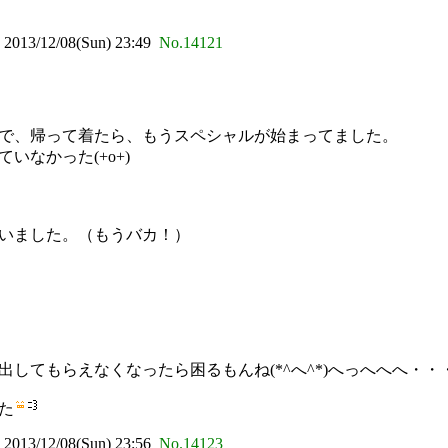
3/12/08(Sun) 23:49
No.14121
で、帰って着たら、もうスペシャルが始まってました。
なかった(+o+)
いました。（もうバカ！）
してもらえなくなったら困るもんね(*^へ^*)へっへへへ・・
た
3/12/08(Sun) 23:56
No.14123