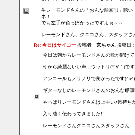
生レーモンドさんの「おんな船頭唄」聴い
ネ！
でも左手が色っぽかったですよぉ～～
レーモンドさん、クニコさん、スタッフさんお疲
Re: 今日はサイコー
投稿者：
京ちゃん
投稿日：201
今日は朝からレーモンドさんの歌が聞けて
朝から綺麗ないい声…ウットリ(*´∀｀)です
アンコールもノリノリで良かったです(^o^)
ギターなしのレーモンドさんのおんな船頭
やっぱりレーモンドさんは上手い♪気持ち
入り凄く伝わってきました!!
レーモンドさんクニコさんスタッフさん