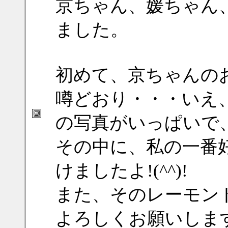
京ちゃん、媛ちゃん
ました。
初めて、京ちゃんの
噂どおり・・・いえ
の写真がいっぱいで
その中に、私の一番
けましたよ!(^^)!
また、そのレーモン
よろしくお願いしま