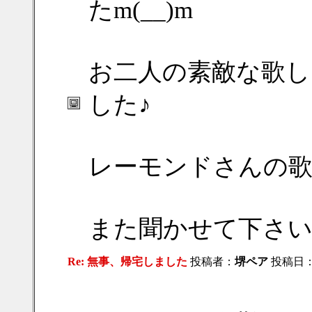
たm(__)m
お二人の素敵な歌し
した♪
レーモンドさんの歌は
また聞かせて下さいね(
Re: 無事、帰宅しました
投稿者：
堺ペア
投稿日：201