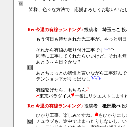
皆様、色々な方法で 応援よろしくお願いいたします
Re: 今週の有線ランキング♪
投稿者：
埼玉っこ
投稿
もう何日も待たされた光工事が、やっと明日
それから有線の取り付け工事です
同時に工事してくれたらいいけど、それも無理そ
あと３～４日？かな？
あとちょっとの我慢と言いながら工事頼んで
テンション下がりっぱなし
有線繋げたら、もちろん
東京パラダイス
一番にリクエストします
Re: 今週の有線ランキング♪
投稿者：
砥部飛べ
投稿
ひかり工事、楽しみですね。
もひかりにし
チュウブも、途中で止まったりしないし、い