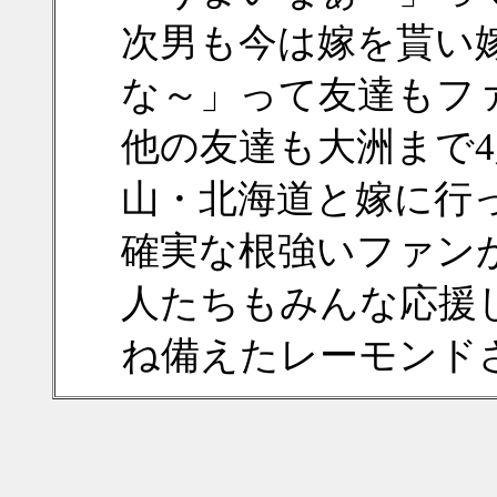
次男も今は嫁を貰い
な～」って友達もフ
他の友達も大洲まで
山・北海道と嫁に行
確実な根強いファン
人たちもみんな応援
ね備えたレーモンド