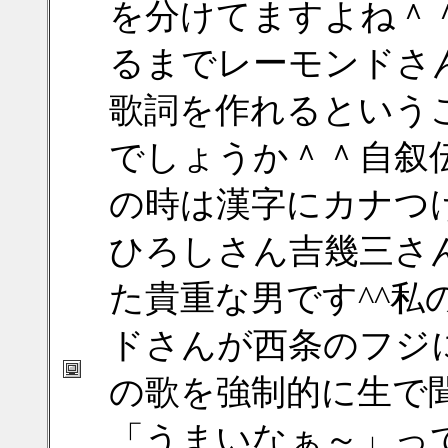
を分けてますよね＾
るまでレーモンドさ
歌詞を作れるという
でしょうか＾＾自叙
の時は漢字にカナつ
ひろしさん吉幾三さ
た貴重な男です^^私
ドさんが西条のフジ
の歌を強制的に生で
「うまいなぁ～」っ