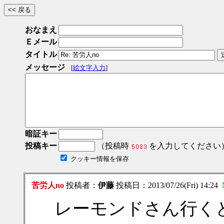
おなまえ
Ｅメール
タイトル
メッセージ
[
絵文字入力
]
暗証キー
投稿キー
（投稿時
を入力してください
クッキー情報を保存
苦労人no
投稿者：
伊藤
投稿日：2013/07/26(Fri) 14:24
レーモンドさん行く